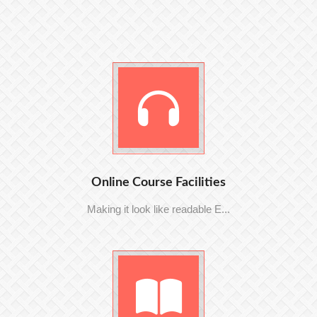
Online Course Facilities
Making it look like readable E...