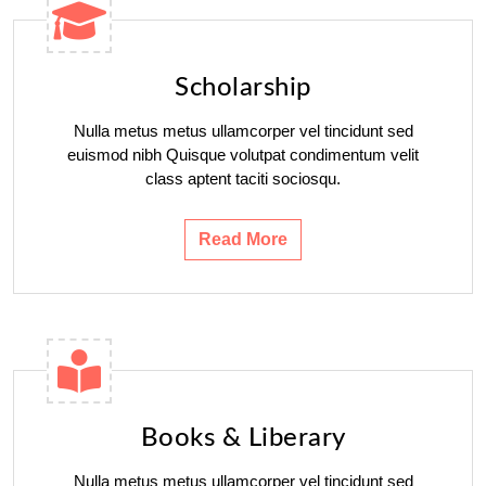
Scholarship
Nulla metus metus ullamcorper vel tincidunt sed
euismod nibh Quisque volutpat condimentum velit
class aptent taciti sociosqu.
Read More
Books & Liberary
Nulla metus metus ullamcorper vel tincidunt sed