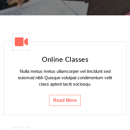
Online Classes
Nulla metus metus ullamcorper vel tincidunt sed
euismod nibh Quisque volutpat condimentum velit
class aptent taciti sociosqu.
Read More