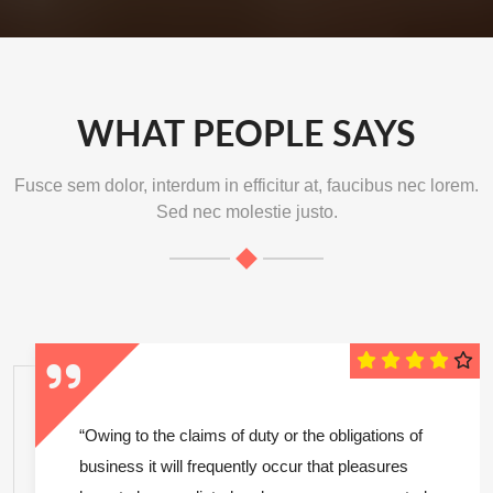
WHAT PEOPLE SAYS
Fusce sem dolor, interdum in efficitur at, faucibus nec lorem.
Sed nec molestie justo.
“Owing to the claims of duty or the obligations of
business it will frequently occur that pleasures