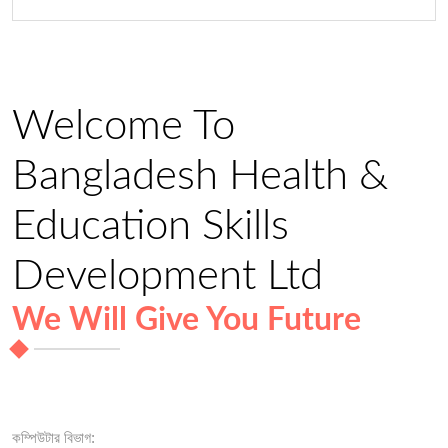
Welcome To
Bangladesh Health &
Education Skills
Development Ltd
We Will Give You Future
কম্পিউটার বিভাগ: