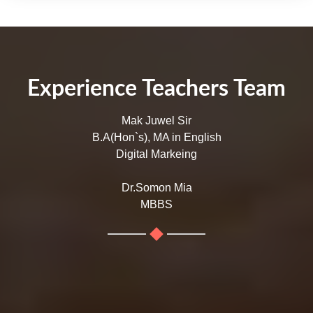
Experience Teachers Team
Mak Juwel Sir
B.A(Hon`s), MA in English
Digital Markeing
Dr.Somon Mia
MBBS