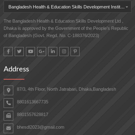
Bangladesh Health & Education Skills Development Institute
The Bangladesh Health & Education Skills Development Ltd ,
Dhaka is approved by the Government of the People’s Republic
of Bangladesh (Govt. Regd. No. C-188376/2023)
Address
87/3, 4th Floor, North Jatrabari, Dhaka,Bangladesh
8801613667735
8801557628817
bhesdl2023@gmail.com