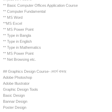
** Basic Computer Offices Application Course
** Computer Fundamental
** MS Word
**MS Excel
** MS Power Point
** Type in Bangla
** Type in English
** Type in Mathematics
** MS Power Point
** Net Browsing etc.
## Graphics Design Course- কোর্সে থাকছে
Adobe Photoshop
Adobe Illustrator
Graphic Design Tools
Basic Design
Bannar Design
Poster Design