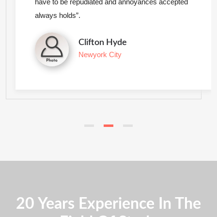
have to be repudiated and annoyances accepted
always holds”.
Clifton Hyde
Newyork City
20 Years Experience In The