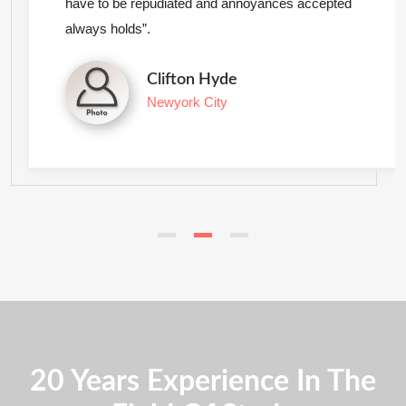
have to be repudiated and annoyances accepted
always holds”.
Clifton Hyde
Newyork City
20 Years Experience In The