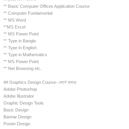
** Basic Computer Offices Application Course
** Computer Fundamental
** MS Word
**MS Excel
** MS Power Point
** Type in Bangla
** Type in English
** Type in Mathematics
** MS Power Point
** Net Browsing etc.
## Graphics Design Course- কোর্সে থাকছে
Adobe Photoshop
Adobe Illustrator
Graphic Design Tools
Basic Design
Bannar Design
Poster Design