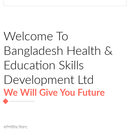
Welcome To
Bangladesh Health &
Education Skills
Development Ltd
We Will Give You Future
কম্পিউটার বিভাগ: