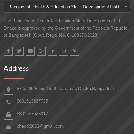
Bangladesh Health & Education Skills Development Institute
The Bangladesh Health & Education Skills Development Ltd ,
Dhaka is approved by the Government of the People’s Republic
of Bangladesh (Govt. Regd. No. C-188376/2023)
Address
87/3, 4th Floor, North Jatrabari, Dhaka,Bangladesh
8801613667735
8801557628817
bhesdl2023@gmail.com