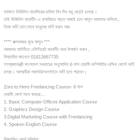
বর্তমানে ডিজিটাল মার্কেটারের চাহিদা দিন দিন শুধু বেড়েই চলেছে।
তাই ডিজিটাল মার্কেটিং-এ ক্যারিয়ার গড়তে আজই চলে আসুন আমাদের অফিসে..
নিজে ভর্তি হোন,সাথে বন্ধুদের ভর্তি করান আর
**** কক্সবাজার ঘুরে আসুন ***
আমাদের আইটিতে এফিলিয়েট মার্কেটিং করে উপার্জন করুন ,
বিস্তারিত জানেতে 01613667735
গণপ্রজাতন্ত্রী বাংলাদেশ সরকারের অনুমোদিত 6 মাস মেয়াদী কম্পিউটার বেসিক কোর্সে ভর্তি
চলছে। আগ্রহীরা সরাসরি/অনলাইনে ভর্তি হতে পারবেন।
Zoro to Hero Freelancing Course- 6 মাস
মেয়াদী কোর্স সাথে থাকছে...
1. Basic Computer Offices Application Course
2. Graphics Design Course
3.Digital Marketing Course with Freelancing
4. Spoken English Course
বিস্তারিত কোর্স মডিউল: