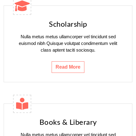
Scholarship
Nulla metus metus ullamcorper vel tincidunt sed
euismod nibh Quisque volutpat condimentum velit
class aptent taciti sociosqu.
Read More
Books & Liberary
Nulla metus metus ullamcorper vel tincidunt sed