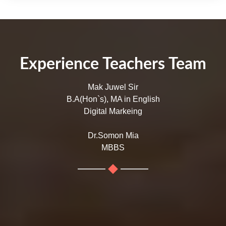
Experience Teachers Team
Mak Juwel Sir
B.A(Hon`s), MA in English
Digital Markeing
Dr.Somon Mia
MBBS