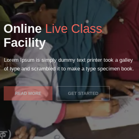
Online
Live Class
Facility
Lorem Ipsum is simply dummy text printer took a galley
of type and scrambled it to make a type specimen book.
READ MORE
GET STARTED