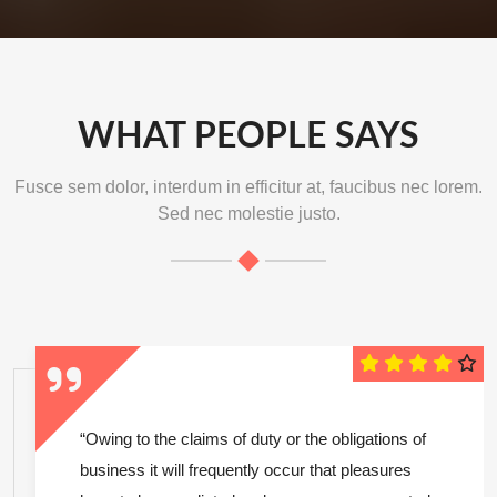
WHAT PEOPLE SAYS
Fusce sem dolor, interdum in efficitur at, faucibus nec lorem.
Sed nec molestie justo.
“Owing to the claims of duty or the obligations of
business it will frequently occur that pleasures