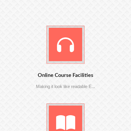
Online Course Facilities
Making it look like readable E...