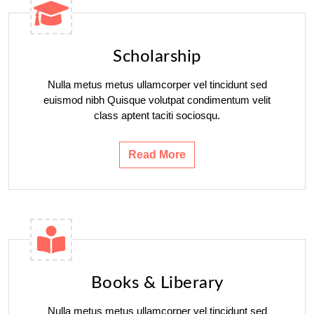
Scholarship
Nulla metus metus ullamcorper vel tincidunt sed
euismod nibh Quisque volutpat condimentum velit
class aptent taciti sociosqu.
Read More
Books & Liberary
Nulla metus metus ullamcorper vel tincidunt sed