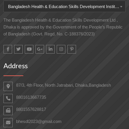
Bangladesh Health & Education Skills Development Institute
The Bangladesh Health & Education Skills Development Ltd ,
Dhaka is approved by the Government of the People’s Republic
of Bangladesh (Govt. Regd. No. C-188376/2023)
Address
87/3, 4th Floor, North Jatrabari, Dhaka,Bangladesh
8801613667735
8801557628817
bhesdl2023@gmail.com