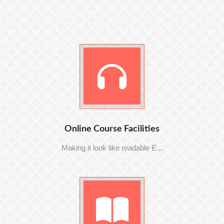
Online Course Facilities
Making it look like readable E...