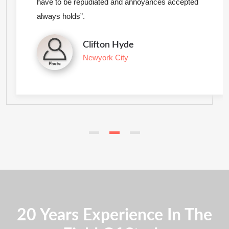
have to be repudiated and annoyances accepted
always holds”.
Clifton Hyde
Newyork City
20 Years Experience In The