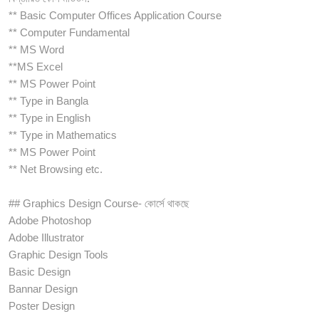
** Basic Computer Offices Application Course
** Computer Fundamental
** MS Word
**MS Excel
** MS Power Point
** Type in Bangla
** Type in English
** Type in Mathematics
** MS Power Point
** Net Browsing etc.
## Graphics Design Course- কোর্সে থাকছে
Adobe Photoshop
Adobe Illustrator
Graphic Design Tools
Basic Design
Bannar Design
Poster Design