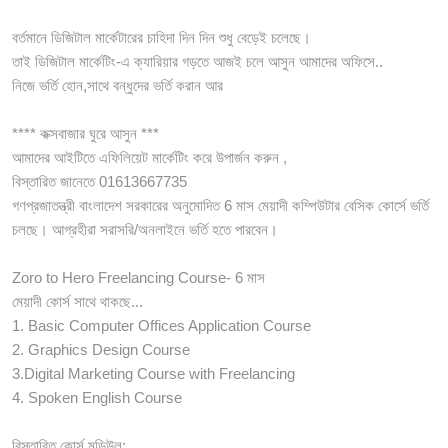
বর্তমানে ডিজিটাল মার্কেটারের চাহিদা দিন দিন শুধু বেড়েই চলেছে।
তাই ডিজিটাল মার্কেটিং-এ ক্যারিয়ার গড়তে আজই চলে আসুন আমাদের অফিসে..
নিজে ভর্তি হোন,সাথে বন্ধুদের ভর্তি করান আর
**** কক্সবাজার ঘুরে আসুন ***
আমাদের আইটিতে এফিলিয়েট মার্কেটিং করে উপার্জন করুন ,
বিস্তারিত জানেতে 01613667735
গণপ্রজাতন্ত্রী বাংলাদেশ সরকারের অনুমোদিত 6 মাস মেয়াদী কম্পিউটার বেসিক কোর্সে ভর্তি
চলছে। আগ্রহীরা সরাসরি/অনলাইনে ভর্তি হতে পারবেন।
Zoro to Hero Freelancing Course- 6 মাস
মেয়াদী কোর্স সাথে থাকছে...
1. Basic Computer Offices Application Course
2. Graphics Design Course
3.Digital Marketing Course with Freelancing
4. Spoken English Course
বিস্তারিত কোর্স মডিউল: