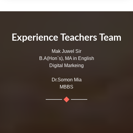
Experience Teachers Team
Mak Juwel Sir
B.A(Hon`s), MA in English
Digital Markeing
Dr.Somon Mia
MBBS