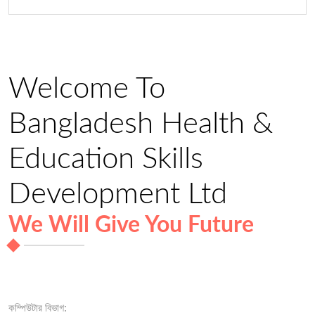
Welcome To
Bangladesh Health &
Education Skills
Development Ltd
We Will Give You Future
কম্পিউটার বিভাগ: