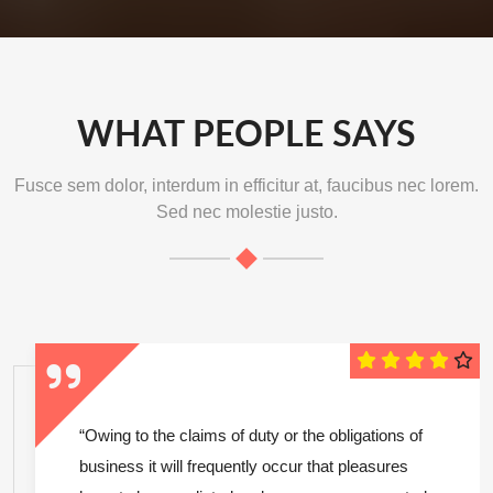
WHAT PEOPLE SAYS
Fusce sem dolor, interdum in efficitur at, faucibus nec lorem.
Sed nec molestie justo.
“Owing to the claims of duty or the obligations of
business it will frequently occur that pleasures