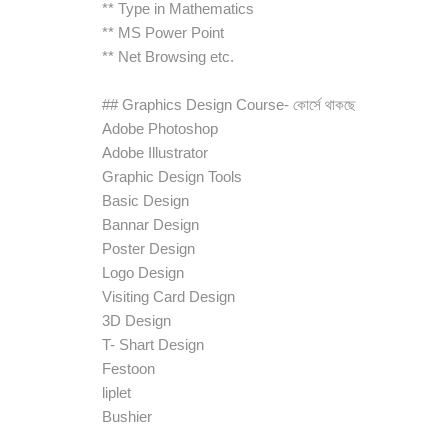
** Type in Mathematics
** MS Power Point
** Net Browsing etc.
## Graphics Design Course- কোর্সে থাকছে
Adobe Photoshop
Adobe Illustrator
Graphic Design Tools
Basic Design
Bannar Design
Poster Design
Logo Design
Visiting Card Design
3D Design
T- Shart Design
Festoon
liplet
Bushier