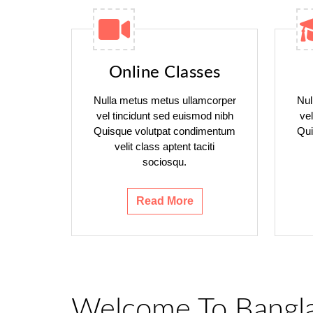
Online Classes
Nulla metus metus ullamcorper
Nul
vel tincidunt sed euismod nibh
ve
Quisque volutpat condimentum
Qui
velit class aptent taciti
sociosqu.
Read More
Welcome To Bangl