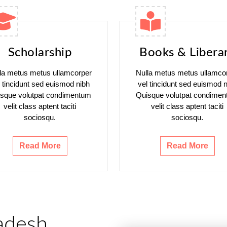
Scholarship
Books & Libera
la metus metus ullamcorper
Nulla metus metus ullamco
l tincidunt sed euismod nibh
vel tincidunt sed euismod n
sque volutpat condimentum
Quisque volutpat condime
velit class aptent taciti
velit class aptent taciti
sociosqu.
sociosqu.
Read More
Read More
adesh