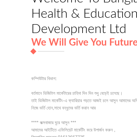
Health & Education 
Development Ltd
We Will Give You Futur
কম্পিউটার বিভাগ:
বর্তমানে ডিজিটাল মার্কেটারের চাহিদা দিন দিন শুধু বেড়েই চলেছে।
তাই ডিজিটাল মার্কেটিং-এ ক্যারিয়ার গড়তে আজই চলে আসুন আমাদের অফ
নিজে ভর্তি হোন,সাথে বন্ধুদের ভর্তি করান আর
**** কক্সবাজার ঘুরে আসুন ***
আমাদের আইটিতে এফিলিয়েট মার্কেটিং করে উপার্জন করুন ,