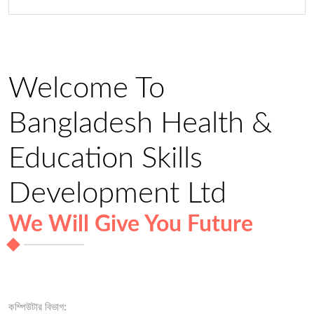
Welcome To
Bangladesh Health &
Education Skills
Development Ltd
We Will Give You Future
কম্পিউটার বিভাগ: