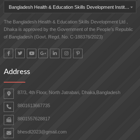
Bangladesh Health & Education Skills Development Institute
The Bangladesh Health & Education Skills Development Ltd ,
Dhaka is approved by the Government of the People’s Republic
of Bangladesh (Govt. Regd. No. C-188376/2023)
Address
87/3, 4th Floor, North Jatrabari, Dhaka,Bangladesh
8801613667735
8801557628817
bhesdl2023@gmail.com