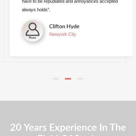
have to be repudiated and annoyances accepted
always holds”.
Clifton Hyde
Newyork City
20 Years Experience In The