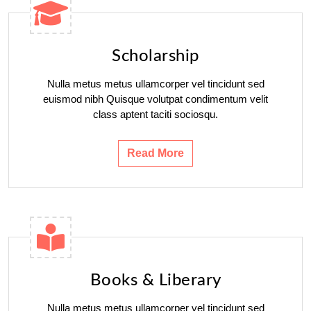
Scholarship
Nulla metus metus ullamcorper vel tincidunt sed
euismod nibh Quisque volutpat condimentum velit
class aptent taciti sociosqu.
Read More
Books & Liberary
Nulla metus metus ullamcorper vel tincidunt sed