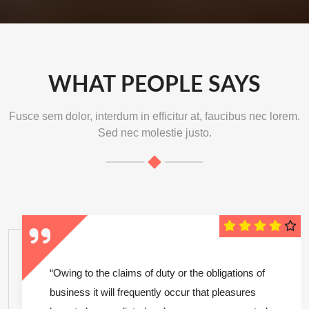
WHAT PEOPLE SAYS
Fusce sem dolor, interdum in efficitur at, faucibus nec lorem.
Sed nec molestie justo.
“Owing to the claims of duty or the obligations of
business it will frequently occur that pleasures