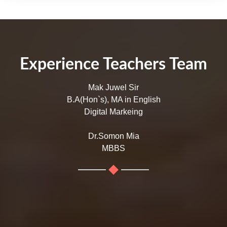
Experience Teachers Team
Mak Juwel Sir
B.A(Hon`s), MA in English
Digital Markeing
Dr.Somon Mia
MBBS