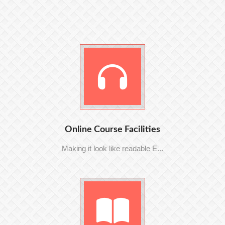
Online Course Facilities
Making it look like readable E...