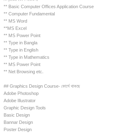
** Basic Computer Offices Application Course
** Computer Fundamental
** MS Word
**MS Excel
** MS Power Point
** Type in Bangla
** Type in English
** Type in Mathematics
** MS Power Point
** Net Browsing etc.
## Graphics Design Course- কোর্সে থাকছে
Adobe Photoshop
Adobe Illustrator
Graphic Design Tools
Basic Design
Bannar Design
Poster Design