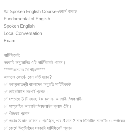
## Spoken English Course-কোর্সে থাকছে
Fundamental of English
Spoken English
Local Conversation
Exam
সার্টিফিকেট:
সরকারি অনুমোদিত 4টি সার্টিফিকেট পাবেন।
*****আমাদের বৈশিষ্ট্য*****
আমাদের কোর্সে- কেন ভর্তি হবেন?
✅ গণপ্রজাতন্ত্রী বাংলাদেশ অনুমতি সার্টিফিকেট
✅ লাইফটাইম সাপোর্ট প্রদান।
✅ সপ্তাহে 3 টি ব্যবহারিক ক্লাস- অনলাইন/অফলাইন
✅ সাপ্তাহিক অনলাইন/অফলাইন ক্লাস টেষ্ট।
✅ শীট/বই প্রদান
✅ প্রথম 3 মাস অফিস ও গ্রাফিক্স, পরে 3 মাস 3 মাস ডিজিটাল মাকেটিং ও স্পোকেন
✅ কোর্সে উর্ত্তীর্ণদের সরকারি সার্টিফিকেট প্রদান