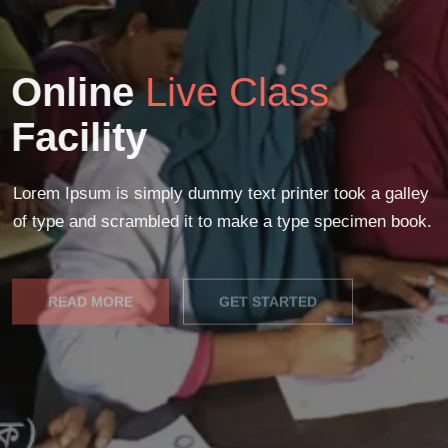
Online
Live Class
Facility
Lorem Ipsum is simply dummy text printer took a galley
of type and scrambled it to make a type specimen book.
READ MORE
GET STARTED