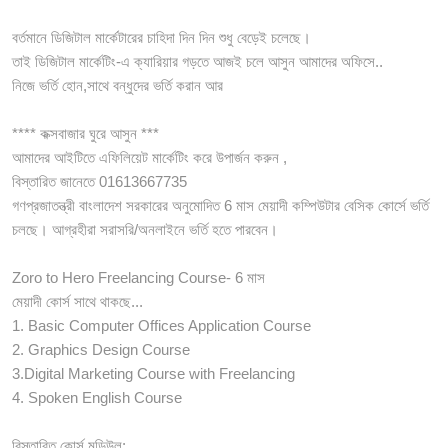
বর্তমানে ডিজিটাল মার্কেটারের চাহিদা দিন দিন শুধু বেড়েই চলেছে।
তাই ডিজিটাল মার্কেটিং-এ ক্যারিয়ার গড়তে আজই চলে আসুন আমাদের অফিসে..
নিজে ভর্তি হোন,সাথে বন্ধুদের ভর্তি করান আর
**** কক্সবাজার ঘুরে আসুন ***
আমাদের আইটিতে এফিলিয়েট মার্কেটিং করে উপার্জন করুন ,
বিস্তারিত জানেতে 01613667735
গণপ্রজাতন্ত্রী বাংলাদেশ সরকারের অনুমোদিত 6 মাস মেয়াদী কম্পিউটার বেসিক কোর্সে ভর্তি
চলছে। আগ্রহীরা সরাসরি/অনলাইনে ভর্তি হতে পারবেন।
Zoro to Hero Freelancing Course- 6 মাস
মেয়াদী কোর্স সাথে থাকছে...
1. Basic Computer Offices Application Course
2. Graphics Design Course
3.Digital Marketing Course with Freelancing
4. Spoken English Course
বিস্তারিত কোর্স মডিউল: