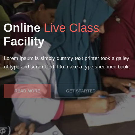
Online
Live Class
Facility
Lorem Ipsum is simply dummy text printer took a galley
of type and scrambled it to make a type specimen book.
READ MORE
GET STARTED