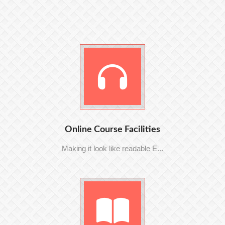
Online Course Facilities
Making it look like readable E...