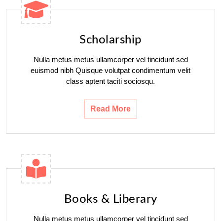
Scholarship
Nulla metus metus ullamcorper vel tincidunt sed
euismod nibh Quisque volutpat condimentum velit
class aptent taciti sociosqu.
Read More
Books & Liberary
Nulla metus metus ullamcorper vel tincidunt sed