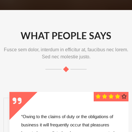
WHAT PEOPLE SAYS
Fusce sem dolor, interdum in efficitur at, faucibus nec lorem.
Sed nec molestie justo.
“Owing to the claims of duty or the obligations of
business it will frequently occur that pleasures