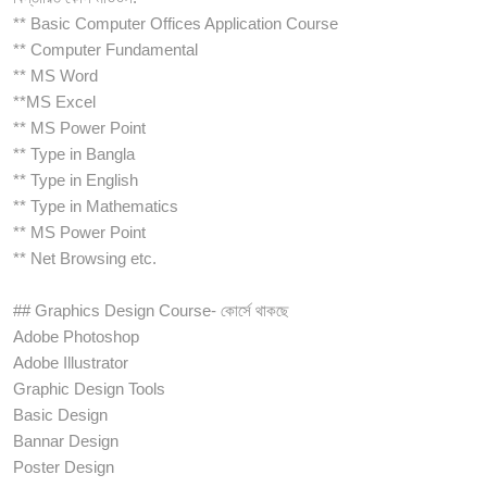
** Basic Computer Offices Application Course
** Computer Fundamental
** MS Word
**MS Excel
** MS Power Point
** Type in Bangla
** Type in English
** Type in Mathematics
** MS Power Point
** Net Browsing etc.
## Graphics Design Course- কোর্সে থাকছে
Adobe Photoshop
Adobe Illustrator
Graphic Design Tools
Basic Design
Bannar Design
Poster Design