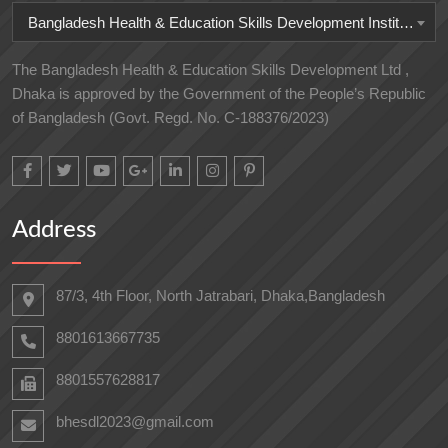
Bangladesh Health & Education Skills Development Institute
The Bangladesh Health & Education Skills Development Ltd ,
Dhaka is approved by the Government of the People’s Republic
of Bangladesh (Govt. Regd. No. C-188376/2023)
Address
87/3, 4th Floor, North Jatrabari, Dhaka,Bangladesh
8801613667735
8801557628817
bhesdl2023@gmail.com