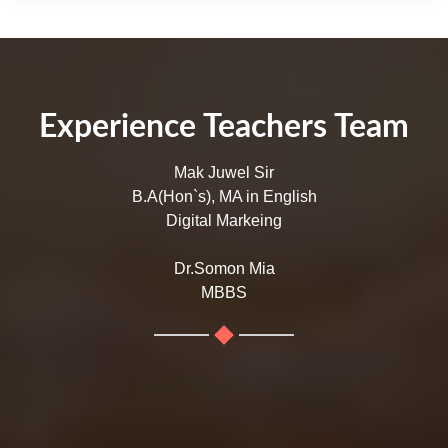
Experience Teachers Team
Mak Juwel Sir
B.A(Hon`s), MA in English
Digital Markeing
Dr.Somon Mia
MBBS