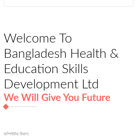
Welcome To
Bangladesh Health &
Education Skills
Development Ltd
We Will Give You Future
কম্পিউটার বিভাগ: