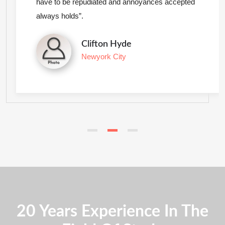
have to be repudiated and annoyances accepted
always holds”.
Clifton Hyde
Newyork City
20 Years Experience In The