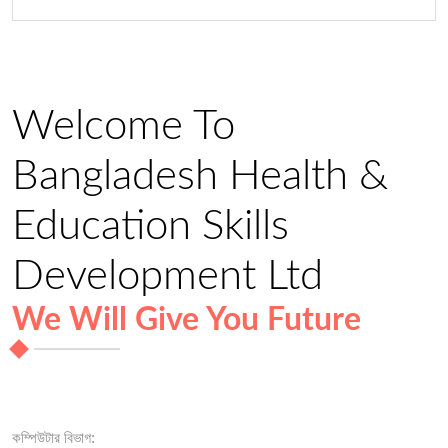
Welcome To
Bangladesh Health &
Education Skills
Development Ltd
We Will Give You Future
কম্পিউটার বিভাগ: