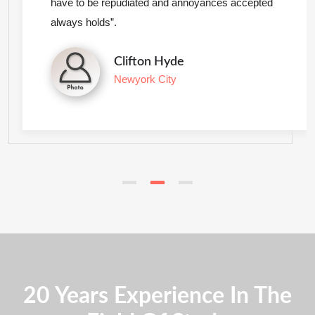
have to be repudiated and annoyances accepted
always holds”.
Clifton Hyde
Newyork City
20 Years Experience In The