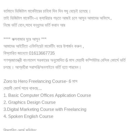
বর্তমানে ডিজিটাল মার্কেটারের চাহিদা দিন দিন শুধু বেড়েই চলেছে।
তাই ডিজিটাল মার্কেটিং-এ ক্যারিয়ার গড়তে আজই চলে আসুন আমাদের অফিসে..
নিজে ভর্তি হোন,সাথে বন্ধুদের ভর্তি করান আর
**** কক্সবাজার ঘুরে আসুন ***
আমাদের আইটিতে এফিলিয়েট মার্কেটিং করে উপার্জন করুন ,
বিস্তারিত জানেতে 01613667735
গণপ্রজাতন্ত্রী বাংলাদেশ সরকারের অনুমোদিত 6 মাস মেয়াদী কম্পিউটার বেসিক কোর্সে ভর্তি
চলছে। আগ্রহীরা সরাসরি/অনলাইনে ভর্তি হতে পারবেন।
Zoro to Hero Freelancing Course- 6 মাস
মেয়াদী কোর্স সাথে থাকছে...
1. Basic Computer Offices Application Course
2. Graphics Design Course
3.Digital Marketing Course with Freelancing
4. Spoken English Course
বিস্তারিত কোর্স মডিউল: