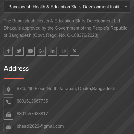
Bangladesh Health & Education Skills Development Institute
The Bangladesh Health & Education Skills Development Ltd ,
Dhaka is approved by the Government of the People’s Republic
of Bangladesh (Govt. Regd. No. C-188376/2023)
Address
87/3, 4th Floor, North Jatrabari, Dhaka,Bangladesh
8801613667735
8801557628817
bhesdl2023@gmail.com