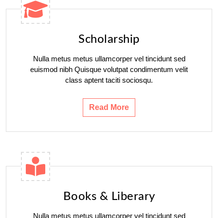
Scholarship
Nulla metus metus ullamcorper vel tincidunt sed
euismod nibh Quisque volutpat condimentum velit
class aptent taciti sociosqu.
Read More
Books & Liberary
Nulla metus metus ullamcorper vel tincidunt sed