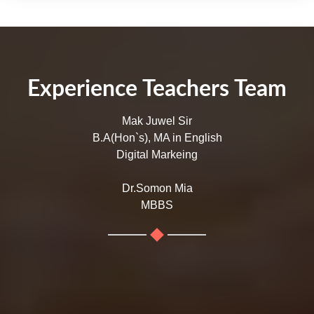
Experience Teachers Team
Mak Juwel Sir
B.A(Hon`s), MA in English
Digital Markeing
Dr.Somon Mia
MBBS