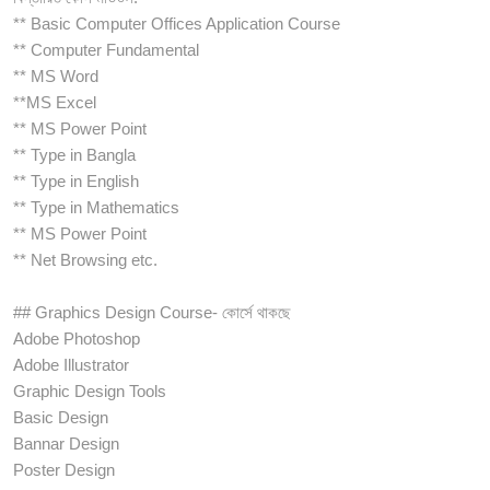
** Basic Computer Offices Application Course
** Computer Fundamental
** MS Word
**MS Excel
** MS Power Point
** Type in Bangla
** Type in English
** Type in Mathematics
** MS Power Point
** Net Browsing etc.
## Graphics Design Course- কোর্সে থাকছে
Adobe Photoshop
Adobe Illustrator
Graphic Design Tools
Basic Design
Bannar Design
Poster Design