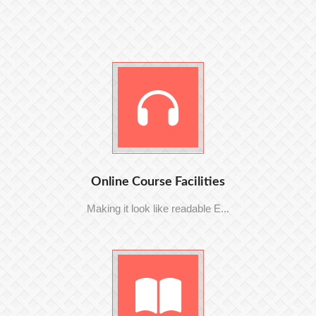
Online Course Facilities
Making it look like readable E...