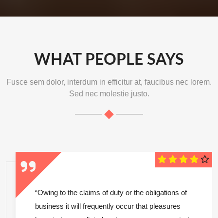
WHAT PEOPLE SAYS
Fusce sem dolor, interdum in efficitur at, faucibus nec lorem.
Sed nec molestie justo.
“Owing to the claims of duty or the obligations of
business it will frequently occur that pleasures