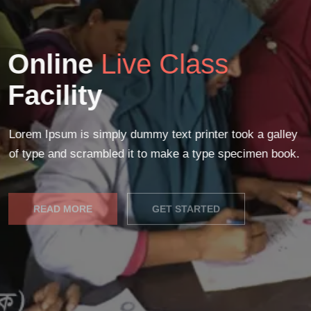
Online
Live Class
Facility
Lorem Ipsum is simply dummy text printer took a galley
of type and scrambled it to make a type specimen book.
READ MORE
GET STARTED