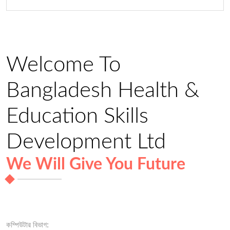
Welcome To
Bangladesh Health &
Education Skills
Development Ltd
We Will Give You Future
কম্পিউটার বিভাগ: