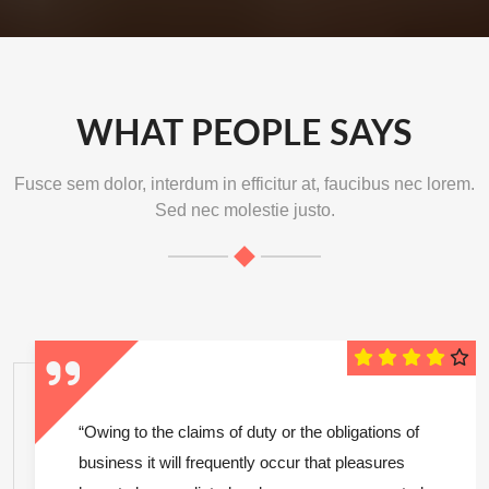
WHAT PEOPLE SAYS
Fusce sem dolor, interdum in efficitur at, faucibus nec lorem.
Sed nec molestie justo.
“Owing to the claims of duty or the obligations of
business it will frequently occur that pleasures