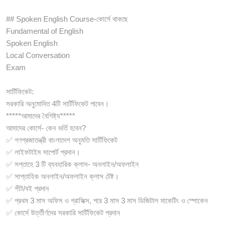
## Spoken English Course-কোর্সে থাকছে
Fundamental of English
Spoken English
Local Conversation
Exam
সার্টিফিকেট:
সরকারি অনুমোদিত 4টি সার্টিফিকেট পাবেন।
*****আমাদের বৈশিষ্ট্য*****
আমাদের কোর্সে- কেন ভর্তি হবেন?
✅ গণপ্রজাতন্ত্রী বাংলাদেশ অনুমতি সার্টিফিকেট
✅ লাইফটাইম সাপোর্ট প্রদান।
✅ সপ্তাহে 3 টি ব্যবহারিক ক্লাস- অনলাইন/অফলাইন
✅ সাপ্তাহিক অনলাইন/অফলাইন ক্লাস টেষ্ট।
✅ শীট/বই প্রদান
✅ প্রথম 3 মাস অফিস ও গ্রাফিক্স, পরে 3 মাস 3 মাস ডিজিটাল মাকেটিং ও স্পোকেন
✅ কোর্সে উর্ত্তীর্ণদের সরকারি সার্টিফিকেট প্রদান