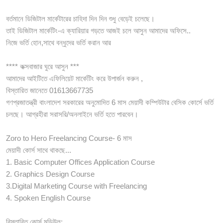
বর্তমানে ডিজিটাল মার্কেটারের চাহিদা দিন দিন শুধু বেড়েই চলেছে।
তাই ডিজিটাল মার্কেটিং-এ ক্যারিয়ার গড়তে আজই চলে আসুন আমাদের অফিসে..
নিজে ভর্তি হোন,সাথে বন্ধুদের ভর্তি করান আর
**** কক্সবাজার ঘুরে আসুন ***
আমাদের আইটিতে এফিলিয়েট মার্কেটিং করে উপার্জন করুন ,
বিস্তারিত জানেতে 01613667735
গণপ্রজাতন্ত্রী বাংলাদেশ সরকারের অনুমোদিত 6 মাস মেয়াদী কম্পিউটার বেসিক কোর্সে ভর্তি
চলছে। আগ্রহীরা সরাসরি/অনলাইনে ভর্তি হতে পারবেন।
Zoro to Hero Freelancing Course- 6 মাস
মেয়াদী কোর্স সাথে থাকছে...
1. Basic Computer Offices Application Course
2. Graphics Design Course
3.Digital Marketing Course with Freelancing
4. Spoken English Course
বিস্তারিত কোর্স মডিউল: