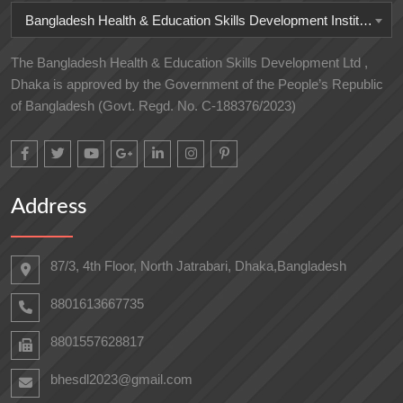
Bangladesh Health & Education Skills Development Institute
The Bangladesh Health & Education Skills Development Ltd ,
Dhaka is approved by the Government of the People’s Republic
of Bangladesh (Govt. Regd. No. C-188376/2023)
Address
87/3, 4th Floor, North Jatrabari, Dhaka,Bangladesh
8801613667735
8801557628817
bhesdl2023@gmail.com