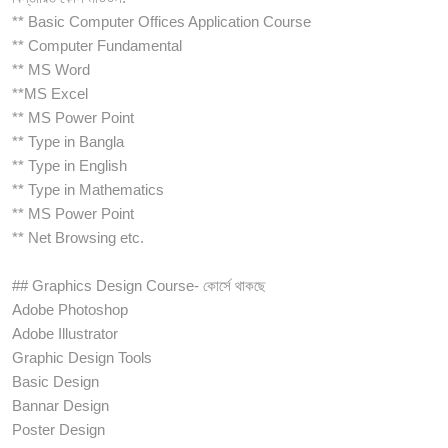
** Basic Computer Offices Application Course
** Computer Fundamental
** MS Word
**MS Excel
** MS Power Point
** Type in Bangla
** Type in English
** Type in Mathematics
** MS Power Point
** Net Browsing etc.
## Graphics Design Course- কোর্সে থাকছে
Adobe Photoshop
Adobe Illustrator
Graphic Design Tools
Basic Design
Bannar Design
Poster Design