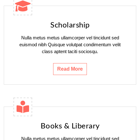
Scholarship
Nulla metus metus ullamcorper vel tincidunt sed
euismod nibh Quisque volutpat condimentum velit
class aptent taciti sociosqu.
Read More
Books & Liberary
Nulla metus metus ullamcorper vel tincidunt sed