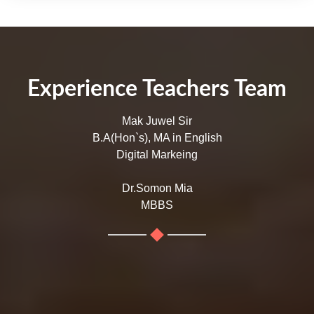
Experience Teachers Team
Mak Juwel Sir
B.A(Hon`s), MA in English
Digital Markeing
Dr.Somon Mia
MBBS