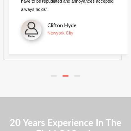
have to be repudiated and annoyances accepted
always holds”.
Clifton Hyde
Newyork City
20 Years Experience In The