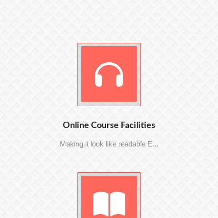
Online Course Facilities
Making it look like readable E...