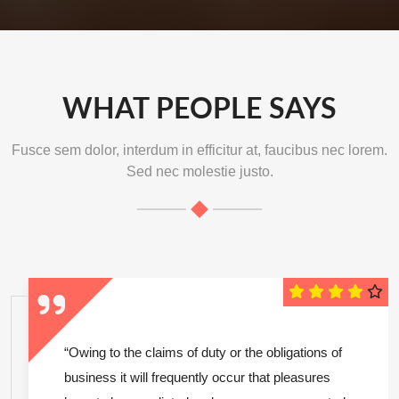
WHAT PEOPLE SAYS
Fusce sem dolor, interdum in efficitur at, faucibus nec lorem.
Sed nec molestie justo.
“Owing to the claims of duty or the obligations of
business it will frequently occur that pleasures