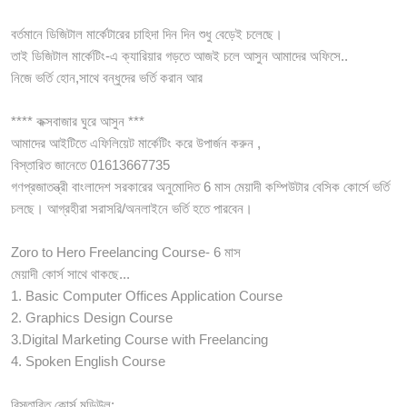
বর্তমানে ডিজিটাল মার্কেটারের চাহিদা দিন দিন শুধু বেড়েই চলেছে।
তাই ডিজিটাল মার্কেটিং-এ ক্যারিয়ার গড়তে আজই চলে আসুন আমাদের অফিসে..
নিজে ভর্তি হোন,সাথে বন্ধুদের ভর্তি করান আর
**** কক্সবাজার ঘুরে আসুন ***
আমাদের আইটিতে এফিলিয়েট মার্কেটিং করে উপার্জন করুন ,
বিস্তারিত জানেতে 01613667735
গণপ্রজাতন্ত্রী বাংলাদেশ সরকারের অনুমোদিত 6 মাস মেয়াদী কম্পিউটার বেসিক কোর্সে ভর্তি
চলছে। আগ্রহীরা সরাসরি/অনলাইনে ভর্তি হতে পারবেন।
Zoro to Hero Freelancing Course- 6 মাস
মেয়াদী কোর্স সাথে থাকছে...
1. Basic Computer Offices Application Course
2. Graphics Design Course
3.Digital Marketing Course with Freelancing
4. Spoken English Course
বিস্তারিত কোর্স মডিউল: