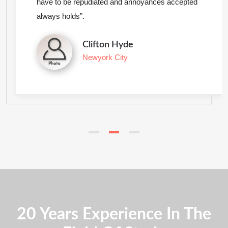
have to be repudiated and annoyances accepted
always holds”.
Clifton Hyde
Newyork City
20 Years Experience In The