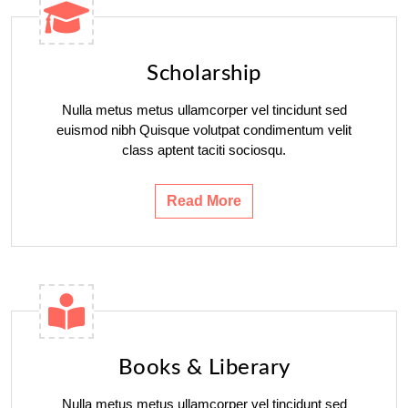
Scholarship
Nulla metus metus ullamcorper vel tincidunt sed
euismod nibh Quisque volutpat condimentum velit
class aptent taciti sociosqu.
Read More
Books & Liberary
Nulla metus metus ullamcorper vel tincidunt sed