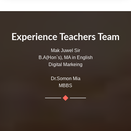
Experience Teachers Team
Mak Juwel Sir
B.A(Hon`s), MA in English
Digital Markeing
Dr.Somon Mia
MBBS