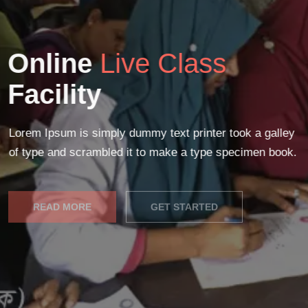
Online
Live Class
Facility
Lorem Ipsum is simply dummy text printer took a galley
of type and scrambled it to make a type specimen book.
READ MORE
GET STARTED