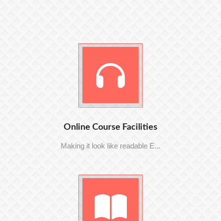
Online Course Facilities
Making it look like readable E...