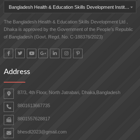
Bangladesh Health & Education Skills Development Institute
The Bangladesh Health & Education Skills Development Ltd ,
Dhaka is approved by the Government of the People’s Republic
of Bangladesh (Govt. Regd. No. C-188376/2023)
Address
87/3, 4th Floor, North Jatrabari, Dhaka,Bangladesh
8801613667735
8801557628817
bhesdl2023@gmail.com