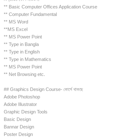
** Basic Computer Offices Application Course
** Computer Fundamental
** MS Word
**MS Excel
** MS Power Point
** Type in Bangla
** Type in English
** Type in Mathematics
** MS Power Point
** Net Browsing etc.
## Graphics Design Course- কোর্সে থাকছে
Adobe Photoshop
Adobe Illustrator
Graphic Design Tools
Basic Design
Bannar Design
Poster Design