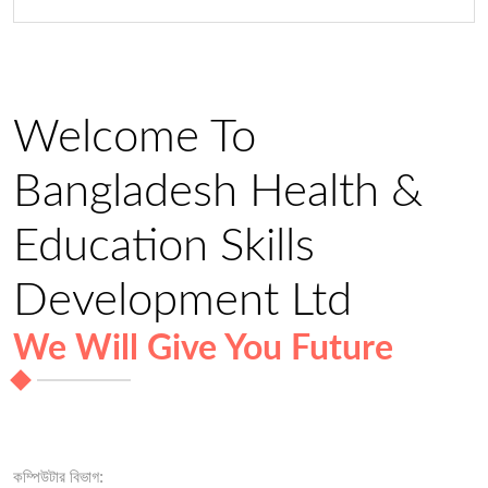
Welcome To
Bangladesh Health &
Education Skills
Development Ltd
We Will Give You Future
কম্পিউটার বিভাগ: