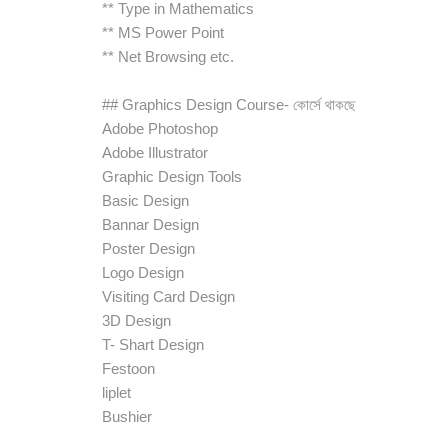
** Type in Mathematics
** MS Power Point
** Net Browsing etc.
## Graphics Design Course- কোর্সে থাকছে
Adobe Photoshop
Adobe Illustrator
Graphic Design Tools
Basic Design
Bannar Design
Poster Design
Logo Design
Visiting Card Design
3D Design
T- Shart Design
Festoon
liplet
Bushier