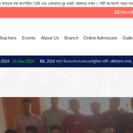
 মাধ্যমে দক্ষ জনশক্তি তৈরি এবং বেকারত্ব দূর করাই আমাদের লক্ষ্য। স্মার্ট বাংলাদেশ গড়ার সহ
bhesd
Teachers
Events
About Us
Branch
Online Admission
Galle
ov.2024
03.
2024 সালে ডিএমএস/এলএমএএফ/জুনিয়র নার্সিং রেজিট্রেশন চলছে, সকল ছাত্র/ছাত্রীদ