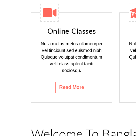
Online Classes
Nulla metus metus ullamcorper
Nul
vel tincidunt sed euismod nibh
ve
Quisque volutpat condimentum
Qui
velit class aptent taciti
sociosqu.
Read More
Welcome To Bangl