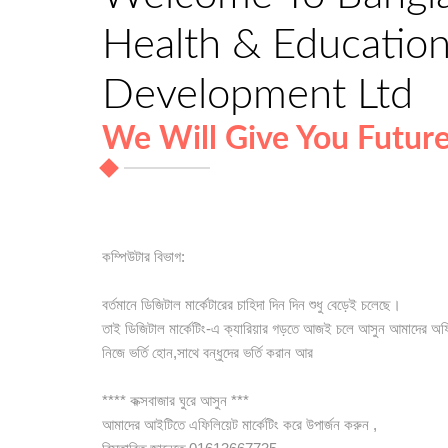
Health & Education 
Development Ltd
We Will Give You Futur
কম্পিউটার বিভাগ:
বর্তমানে ডিজিটাল মার্কেটারের চাহিদা দিন দিন শুধু বেড়েই চলেছে।
তাই ডিজিটাল মার্কেটিং-এ ক্যারিয়ার গড়তে আজই চলে আসুন আমাদের অফ
নিজে ভর্তি হোন,সাথে বন্ধুদের ভর্তি করান আর
**** কক্সবাজার ঘুরে আসুন ***
আমাদের আইটিতে এফিলিয়েট মার্কেটিং করে উপার্জন করুন ,