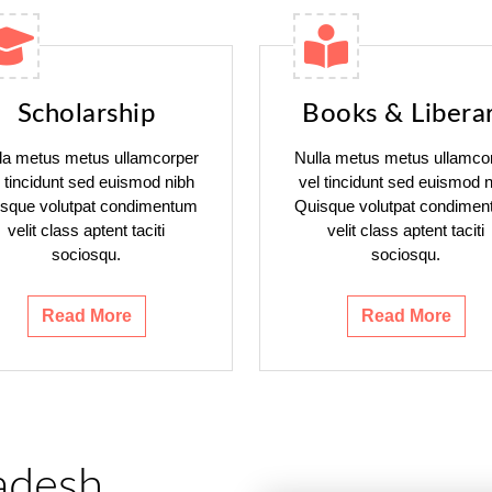
Scholarship
Books & Libera
la metus metus ullamcorper
Nulla metus metus ullamco
l tincidunt sed euismod nibh
vel tincidunt sed euismod n
sque volutpat condimentum
Quisque volutpat condime
velit class aptent taciti
velit class aptent taciti
sociosqu.
sociosqu.
Read More
Read More
adesh