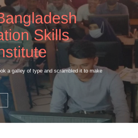
ass
Facility
ok a galley of type and scrambled it to make