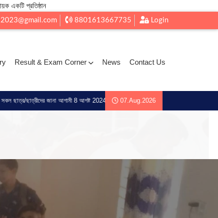
ায়ক একটি প্রতিষ্ঠান
l2023@gmail.com
8801613667735
Login
ry
Result & Exam Corner
News
Contact Us
ের জানা আগামী 8 আগষ্ট 2024 ইং মধ্য রেজিট্রেশন জন্য আদেশ করা হচ্ছে ্ 1.ছবি 2. ভোটার আইডি 3. 
07.Aug.2026