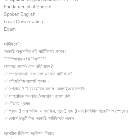
Fundamental of English
Spoken English
Local Conversation
Exam
সার্টিফিকেট:
সরকারি অনুমোদিত 4টি সার্টিফিকেট পাবেন।
*****আমাদের বৈশিষ্ট্য*****
আমাদের কোর্সে- কেন ভর্তি হবেন?
✅ গণপ্রজাতন্ত্রী বাংলাদেশ অনুমতি সার্টিফিকেট
✅ লাইফটাইম সাপোর্ট প্রদান।
✅ সপ্তাহে 3 টি ব্যবহারিক ক্লাস- অনলাইন/অফলাইন
✅ সাপ্তাহিক অনলাইন/অফলাইন ক্লাস টেষ্ট।
✅ শীট/বই প্রদান
✅ প্রথম 3 মাস অফিস ও গ্রাফিক্স, পরে 3 মাস 3 মাস ডিজিটাল মাকেটিং ও স্পোকেন
✅ কোর্সে উর্ত্তীর্ণদের সরকারি সার্টিফিকেট প্রদান
প্রাথমিক চিকিৎসা প্রশিক্ষণ বিভাগ: