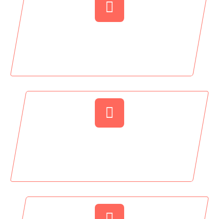
0
Certified Teachers
420
Students Enrolled