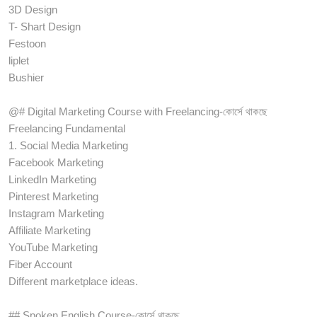
3D Design
T- Shart Design
Festoon
liplet
Bushier
@# Digital Marketing Course with Freelancing-কোর্সে থাকছে
Freelancing Fundamental
1. Social Media Marketing
Facebook Marketing
LinkedIn Marketing
Pinterest Marketing
Instagram Marketing
Affiliate Marketing
YouTube Marketing
Fiber Account
Different marketplace ideas.
## Spoken English Course-কোর্সে থাকছে