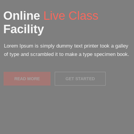
Online
Live Class
Facility
Lorem Ipsum is simply dummy text printer took a galley
of type and scrambled it to make a type specimen book.
READ MORE
GET STARTED