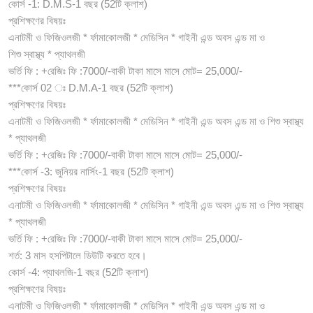
কোর্স -1: D.M.S-1 বছর (52টি ক্লাশ)
প্রশিক্ষণের বিষয়ঃ
এনাটমী ও ফিজিওলজী * র্ফামাকোলজী * মেডিসিন * গাইনী এন্ড অবস এন্ড মা ও
শিশু স্বাস্থ্য * প্যাথলজী
ভর্তি ফি : +রেজিঃ ফি :7000/-বাকী টাকা মাসে মাসে মোট= 25,000/-
***কোর্স 02 ঃ D.M.A-1 বছর (52টি ক্লাশ)
প্রশিক্ষণের বিষয়ঃ
এনাটমী ও ফিজিওলজী * র্ফামাকোলজী * মেডিসিন * গাইনী এন্ড অবস এন্ড মা ও শিশু স্বাস্থ্য
* প্যাথলজী
ভর্তি ফি : +রেজিঃ ফি :7000/-বাকী টাকা মাসে মাসে মোট= 25,000/-
***কোর্স -3: জুনিয়র নার্সিং-1 বছর (52টি ক্লাশ)
প্রশিক্ষণের বিষয়ঃ
এনাটমী ও ফিজিওলজী * র্ফামাকোলজী * মেডিসিন * গাইনী এন্ড অবস এন্ড মা ও শিশু স্বাস্থ্য
* প্যাথলজী
ভর্তি ফি : +রেজিঃ ফি :7000/-বাকী টাকা মাসে মাসে মোট= 25,000/-
শর্ত: 3 মাস হসপিটালে ডিউটি করতে হবে।
কোর্স -4: প্যাথলজি-1 বছর (52টি ক্লাশ)
প্রশিক্ষণের বিষয়ঃ
এনাটমী ও ফিজিওলজী * র্ফামাকোলজী * মেডিসিন * গাইনী এন্ড অবস এন্ড মা ও