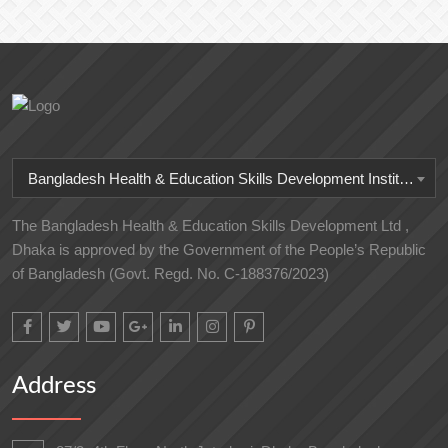
Bangladesh Health & Education Skills Development Institute
The Bangladesh Health & Education Skills Development Ltd ,
Dhaka is approved by the Government of the People’s Republic
of Bangladesh (Govt. Regd. No. C-188376/2023)
Address