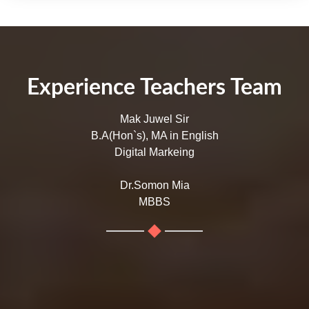
Experience Teachers Team
Mak Juwel Sir
B.A(Hon`s), MA in English
Digital Markeing
Dr.Somon Mia
MBBS