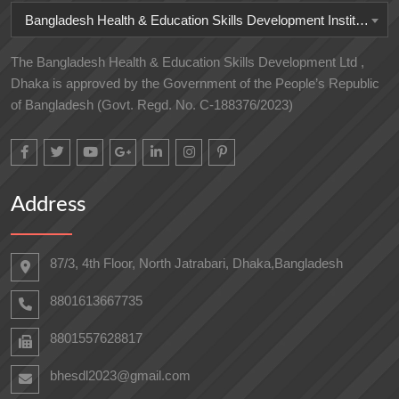
Bangladesh Health & Education Skills Development Institute
The Bangladesh Health & Education Skills Development Ltd ,
Dhaka is approved by the Government of the People’s Republic
of Bangladesh (Govt. Regd. No. C-188376/2023)
Address
87/3, 4th Floor, North Jatrabari, Dhaka,Bangladesh
8801613667735
8801557628817
bhesdl2023@gmail.com