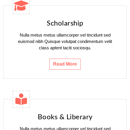
Scholarship
Nulla metus metus ullamcorper vel tincidunt sed
euismod nibh Quisque volutpat condimentum velit
class aptent taciti sociosqu.
Read More
Books & Liberary
Nulla metus metus ullamcorper vel tincidunt sed