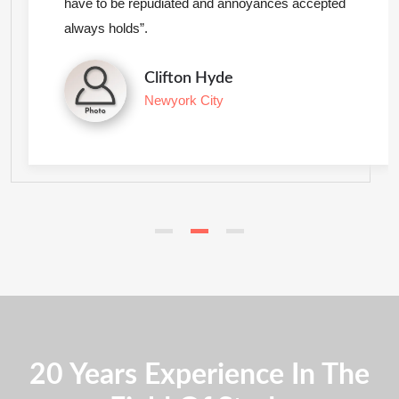
have to be repudiated and annoyances accepted
always holds”.
Clifton Hyde
Newyork City
20 Years Experience In The