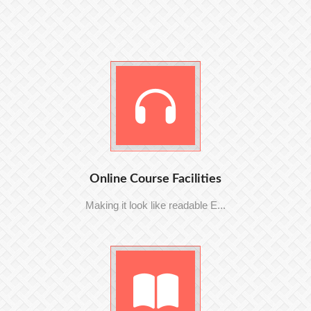
Online Course Facilities
Making it look like readable E...