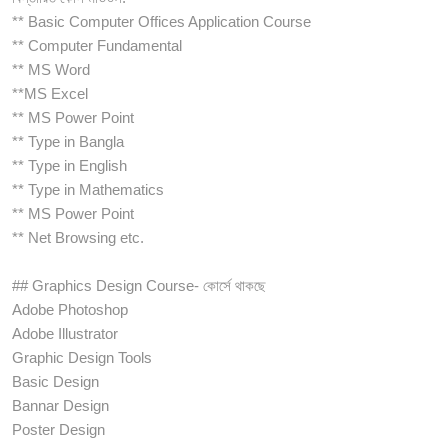
** Basic Computer Offices Application Course
** Computer Fundamental
** MS Word
**MS Excel
** MS Power Point
** Type in Bangla
** Type in English
** Type in Mathematics
** MS Power Point
** Net Browsing etc.
## Graphics Design Course- কোর্সে থাকছে
Adobe Photoshop
Adobe Illustrator
Graphic Design Tools
Basic Design
Bannar Design
Poster Design