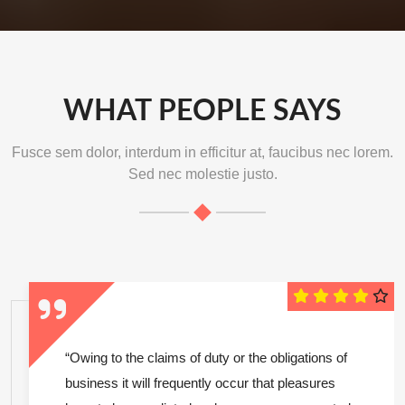
WHAT PEOPLE SAYS
Fusce sem dolor, interdum in efficitur at, faucibus nec lorem.
Sed nec molestie justo.
“Owing to the claims of duty or the obligations of
business it will frequently occur that pleasures