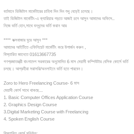
বর্তমানে ডিজিটাল মার্কেটারের চাহিদা দিন দিন শুধু বেড়েই চলেছে।
তাই ডিজিটাল মার্কেটিং-এ ক্যারিয়ার গড়তে আজই চলে আসুন আমাদের অফিসে..
নিজে ভর্তি হোন,সাথে বন্ধুদের ভর্তি করান আর
**** কক্সবাজার ঘুরে আসুন ***
আমাদের আইটিতে এফিলিয়েট মার্কেটিং করে উপার্জন করুন ,
বিস্তারিত জানেতে 01613667735
গণপ্রজাতন্ত্রী বাংলাদেশ সরকারের অনুমোদিত 6 মাস মেয়াদী কম্পিউটার বেসিক কোর্সে ভর্তি
চলছে। আগ্রহীরা সরাসরি/অনলাইনে ভর্তি হতে পারবেন।
Zoro to Hero Freelancing Course- 6 মাস
মেয়াদী কোর্স সাথে থাকছে...
1. Basic Computer Offices Application Course
2. Graphics Design Course
3.Digital Marketing Course with Freelancing
4. Spoken English Course
বিস্তারিত কোর্স মডিউল: