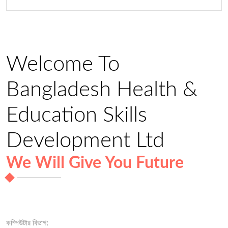
Welcome To
Bangladesh Health &
Education Skills
Development Ltd
We Will Give You Future
কম্পিউটার বিভাগ: