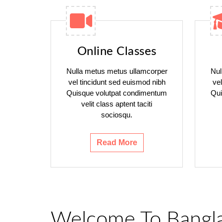
Online Classes
Nulla metus metus ullamcorper
Nul
vel tincidunt sed euismod nibh
ve
Quisque volutpat condimentum
Qui
velit class aptent taciti
sociosqu.
Read More
Welcome To Bangl