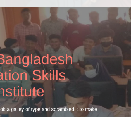
ass
Facility
ok a galley of type and scrambled it to make