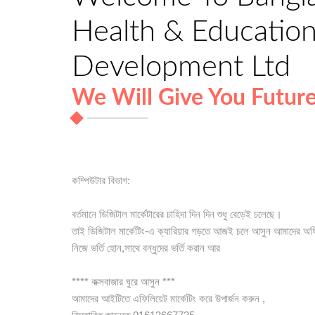
Health & Education 
Development Ltd
We Will Give You Futur
কম্পিউটার বিভাগ:
বর্তমানে ডিজিটাল মার্কেটারের চাহিদা দিন দিন শুধু বেড়েই চলেছে।
তাই ডিজিটাল মার্কেটিং-এ ক্যারিয়ার গড়তে আজই চলে আসুন আমাদের অফ
নিজে ভর্তি হোন,সাথে বন্ধুদের ভর্তি করান আর
**** কক্সবাজার ঘুরে আসুন ***
আমাদের আইটিতে এফিলিয়েট মার্কেটিং করে উপার্জন করুন ,