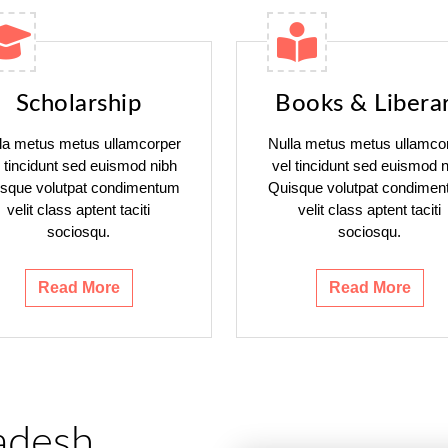
Scholarship
Books & Libera
la metus metus ullamcorper
Nulla metus metus ullamco
l tincidunt sed euismod nibh
vel tincidunt sed euismod n
sque volutpat condimentum
Quisque volutpat condime
velit class aptent taciti
velit class aptent taciti
sociosqu.
sociosqu.
Read More
Read More
adesh