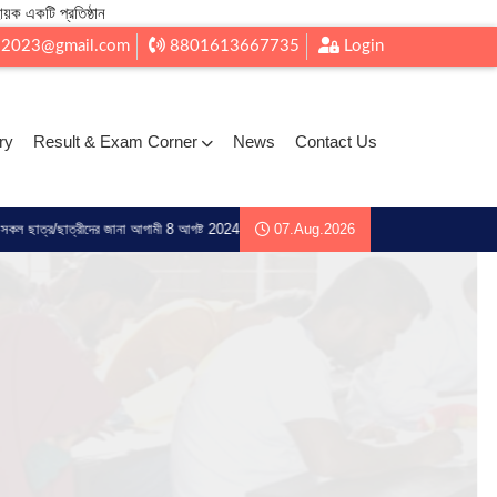
ায়ক একটি প্রতিষ্ঠান
l2023@gmail.com
8801613667735
Login
ry
Result & Exam Corner
News
Contact Us
দের জানা আগামী 8 আগষ্ট 2024 ইং মধ্য রেজিট্রেশন জন্য আদেশ করা হচ্ছে ্ 1.ছবি 2. ভোটার আইডি 3.
07.Aug.2026