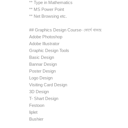
** Type in Mathematics
** MS Power Point
** Net Browsing etc.
## Graphics Design Course- কোর্সে থাকছে
Adobe Photoshop
Adobe Illustrator
Graphic Design Tools
Basic Design
Bannar Design
Poster Design
Logo Design
Visiting Card Design
3D Design
T- Shart Design
Festoon
liplet
Bushier