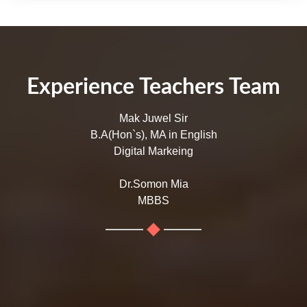
Experience Teachers Team
Mak Juwel Sir
B.A(Hon`s), MA in English
Digital Markeing
Dr.Somon Mia
MBBS