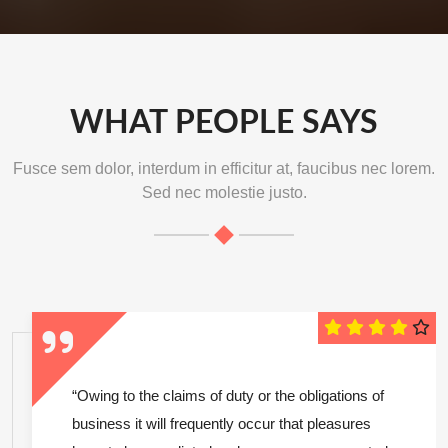
WHAT PEOPLE SAYS
Fusce sem dolor, interdum in efficitur at, faucibus nec lorem.
Sed nec molestie justo.
“Owing to the claims of duty or the obligations of
business it will frequently occur that pleasures