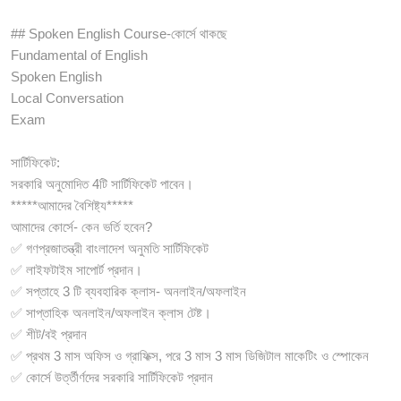
## Spoken English Course-কোর্সে থাকছে
Fundamental of English
Spoken English
Local Conversation
Exam
সার্টিফিকেট:
সরকারি অনুমোদিত 4টি সার্টিফিকেট পাবেন।
*****আমাদের বৈশিষ্ট্য*****
আমাদের কোর্সে- কেন ভর্তি হবেন?
✅ গণপ্রজাতন্ত্রী বাংলাদেশ অনুমতি সার্টিফিকেট
✅ লাইফটাইম সাপোর্ট প্রদান।
✅ সপ্তাহে 3 টি ব্যবহারিক ক্লাস- অনলাইন/অফলাইন
✅ সাপ্তাহিক অনলাইন/অফলাইন ক্লাস টেষ্ট।
✅ শীট/বই প্রদান
✅ প্রথম 3 মাস অফিস ও গ্রাফিক্স, পরে 3 মাস 3 মাস ডিজিটাল মাকেটিং ও স্পোকেন
✅ কোর্সে উর্ত্তীর্ণদের সরকারি সার্টিফিকেট প্রদান