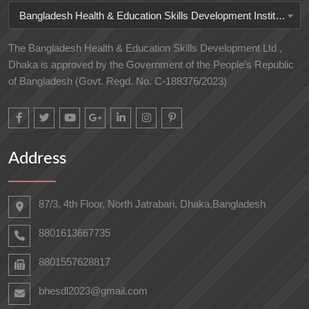
Bangladesh Health & Education Skills Development Institute
The Bangladesh Health & Education Skills Development Ltd ,
Dhaka is approved by the Government of the People’s Republic
of Bangladesh (Govt. Regd. No. C-188376/2023)
Address
87/3, 4th Floor, North Jatrabari, Dhaka,Bangladesh
8801613667735
8801557628817
bhesdl2023@gmail.com