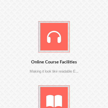
Online Course Facilities
Making it look like readable E...