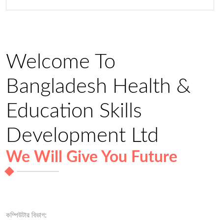
Welcome To
Bangladesh Health &
Education Skills
Development Ltd
We Will Give You Future
কম্পিউটার বিভাগ: