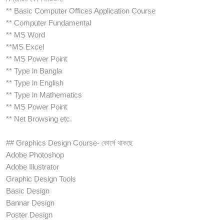
** Basic Computer Offices Application Course
** Computer Fundamental
** MS Word
**MS Excel
** MS Power Point
** Type in Bangla
** Type in English
** Type in Mathematics
** MS Power Point
** Net Browsing etc.
## Graphics Design Course- কোর্সে থাকছে
Adobe Photoshop
Adobe Illustrator
Graphic Design Tools
Basic Design
Bannar Design
Poster Design