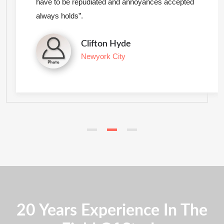
have to be repudiated and annoyances accepted
always holds”.
Clifton Hyde
Newyork City
20 Years Experience In The