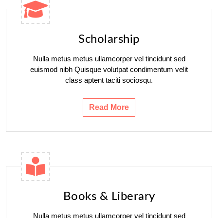
Scholarship
Nulla metus metus ullamcorper vel tincidunt sed
euismod nibh Quisque volutpat condimentum velit
class aptent taciti sociosqu.
Read More
Books & Liberary
Nulla metus metus ullamcorper vel tincidunt sed