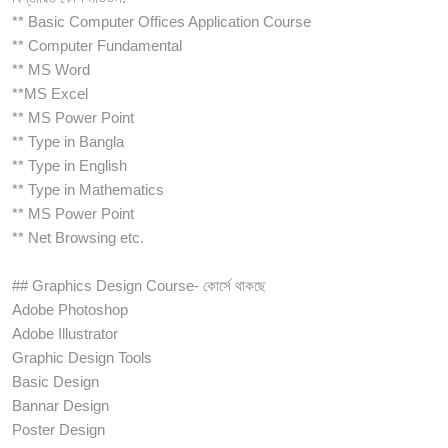
** Basic Computer Offices Application Course
** Computer Fundamental
** MS Word
**MS Excel
** MS Power Point
** Type in Bangla
** Type in English
** Type in Mathematics
** MS Power Point
** Net Browsing etc.
## Graphics Design Course- কোর্সে থাকছে
Adobe Photoshop
Adobe Illustrator
Graphic Design Tools
Basic Design
Bannar Design
Poster Design