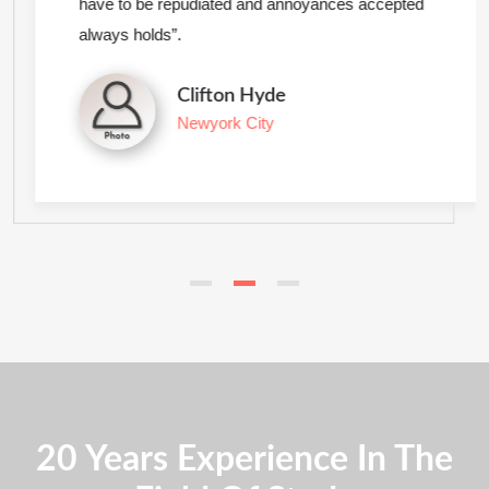
have to be repudiated and annoyances accepted
always holds”.
Clifton Hyde
Newyork City
20 Years Experience In The