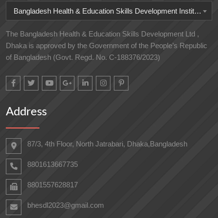
Bangladesh Health & Education Skills Development Institute
The Bangladesh Health & Education Skills Development Ltd ,
Dhaka is approved by the Government of the People’s Republic
of Bangladesh (Govt. Regd. No. C-188376/2023)
Address
87/3, 4th Floor, North Jatrabari, Dhaka,Bangladesh
8801613667735
8801557628817
bhesdl2023@gmail.com