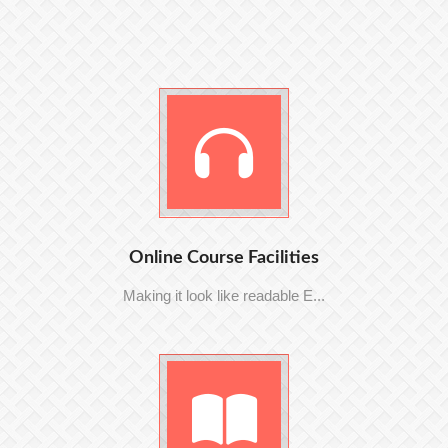
Online Course Facilities
Making it look like readable E...