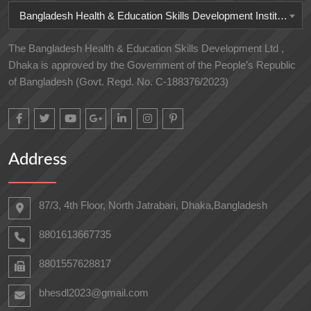
Bangladesh Health & Education Skills Development Institute
The Bangladesh Health & Education Skills Development Ltd ,
Dhaka is approved by the Government of the People’s Republic
of Bangladesh (Govt. Regd. No. C-188376/2023)
Address
87/3, 4th Floor, North Jatrabari, Dhaka,Bangladesh
8801613667735
8801557628817
bhesdl2023@gmail.com