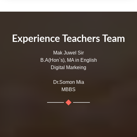
Experience Teachers Team
Mak Juwel Sir
B.A(Hon`s), MA in English
Digital Markeing
Dr.Somon Mia
MBBS