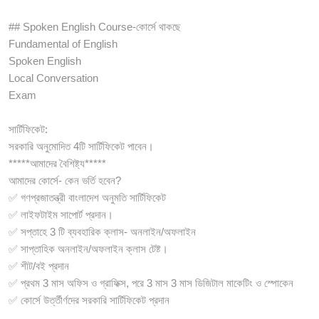
## Spoken English Course-কোর্সে থাকছে
Fundamental of English
Spoken English
Local Conversation
Exam
সার্টিফিকেট:
সরকারি অনুমোদিত 4টি সার্টিফিকেট পাবেন।
*****আমাদের বৈশিষ্ট্য*****
আমাদের কোর্সে- কেন ভর্তি হবেন?
✅ গণপ্রজাতন্ত্রী বাংলাদেশ অনুমতি সার্টিফিকেট
✅ লাইফটাইম সাপোর্ট প্রদান।
✅ সপ্তাহে 3 টি ব্যবহারিক ক্লাস- অনলাইন/অফলাইন
✅ সাপ্তাহিক অনলাইন/অফলাইন ক্লাস টেষ্ট।
✅ শীট/বই প্রদান
✅ প্রথম 3 মাস অফিস ও গ্রাফিক্স, পরে 3 মাস 3 মাস ডিজিটাল মাকেটিং ও স্পোকেন
✅ কোর্সে উর্ত্তীর্ণদের সরকারি সার্টিফিকেট প্রদান