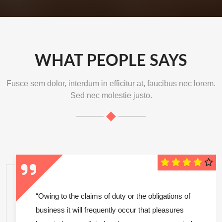
WHAT PEOPLE SAYS
Fusce sem dolor, interdum in efficitur at, faucibus nec lorem.
Sed nec molestie justo.
“Owing to the claims of duty or the obligations of
business it will frequently occur that pleasures