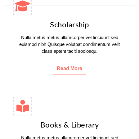
Scholarship
Nulla metus metus ullamcorper vel tincidunt sed
euismod nibh Quisque volutpat condimentum velit
class aptent taciti sociosqu.
Read More
Books & Liberary
Nulla metus metus ullamcorper vel tincidunt sed