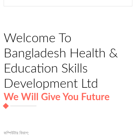
Welcome To
Bangladesh Health &
Education Skills
Development Ltd
We Will Give You Future
কম্পিউটার বিভাগ: