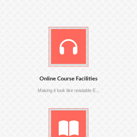
Online Course Facilities
Making it look like readable E...