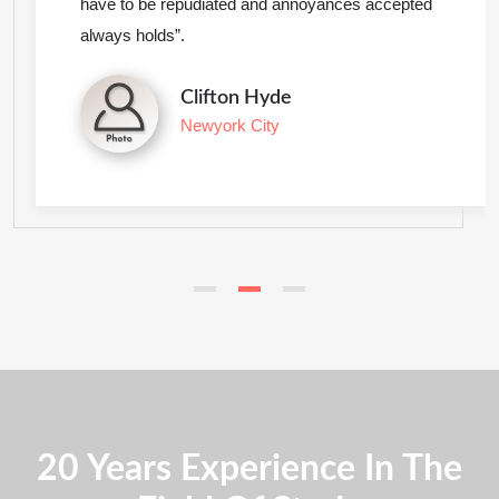
have to be repudiated and annoyances accepted
always holds”.
Clifton Hyde
Newyork City
20 Years Experience In The