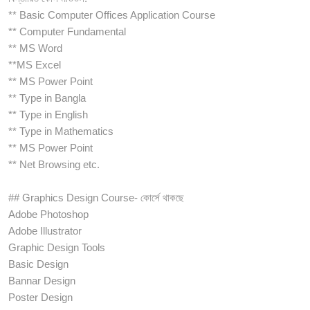
** Basic Computer Offices Application Course
** Computer Fundamental
** MS Word
**MS Excel
** MS Power Point
** Type in Bangla
** Type in English
** Type in Mathematics
** MS Power Point
** Net Browsing etc.
## Graphics Design Course- কোর্সে থাকছে
Adobe Photoshop
Adobe Illustrator
Graphic Design Tools
Basic Design
Bannar Design
Poster Design