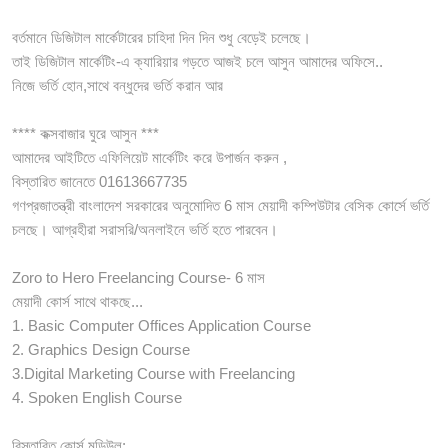
বর্তমানে ডিজিটাল মার্কেটারের চাহিদা দিন দিন শুধু বেড়েই চলেছে।
তাই ডিজিটাল মার্কেটিং-এ ক্যারিয়ার গড়তে আজই চলে আসুন আমাদের অফিসে..
নিজে ভর্তি হোন,সাথে বন্ধুদের ভর্তি করান আর
**** কক্সবাজার ঘুরে আসুন ***
আমাদের আইটিতে এফিলিয়েট মার্কেটিং করে উপার্জন করুন ,
বিস্তারিত জানেতে 01613667735
গণপ্রজাতন্ত্রী বাংলাদেশ সরকারের অনুমোদিত 6 মাস মেয়াদী কম্পিউটার বেসিক কোর্সে ভর্তি
চলছে। আগ্রহীরা সরাসরি/অনলাইনে ভর্তি হতে পারবেন।
Zoro to Hero Freelancing Course- 6 মাস
মেয়াদী কোর্স সাথে থাকছে...
1. Basic Computer Offices Application Course
2. Graphics Design Course
3.Digital Marketing Course with Freelancing
4. Spoken English Course
বিস্তারিত কোর্স মডিউল: