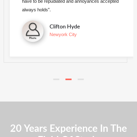
have to be repudiated and annoyances accepted
always holds”.
Clifton Hyde
Newyork City
20 Years Experience In The