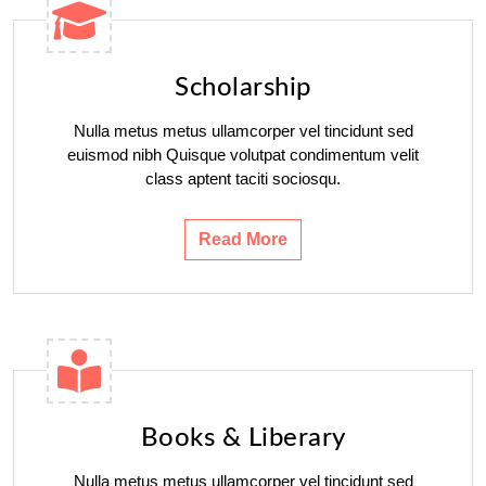
Scholarship
Nulla metus metus ullamcorper vel tincidunt sed
euismod nibh Quisque volutpat condimentum velit
class aptent taciti sociosqu.
Read More
Books & Liberary
Nulla metus metus ullamcorper vel tincidunt sed