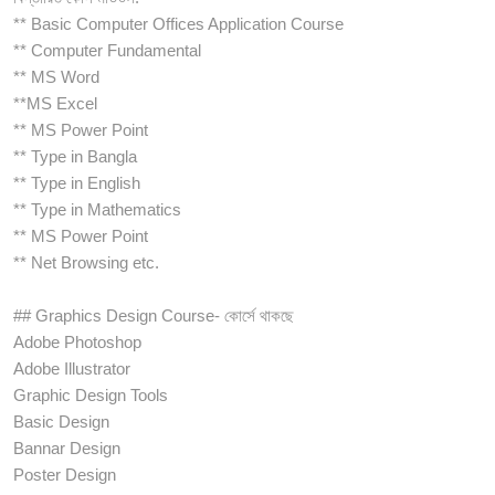
** Basic Computer Offices Application Course
** Computer Fundamental
** MS Word
**MS Excel
** MS Power Point
** Type in Bangla
** Type in English
** Type in Mathematics
** MS Power Point
** Net Browsing etc.
## Graphics Design Course- কোর্সে থাকছে
Adobe Photoshop
Adobe Illustrator
Graphic Design Tools
Basic Design
Bannar Design
Poster Design