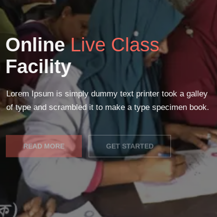
Online
Live Class
Facility
Lorem Ipsum is simply dummy text printer took a galley
of type and scrambled it to make a type specimen book.
READ MORE
GET STARTED