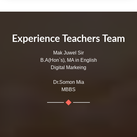
Experience Teachers Team
Mak Juwel Sir
B.A(Hon`s), MA in English
Digital Markeing
Dr.Somon Mia
MBBS