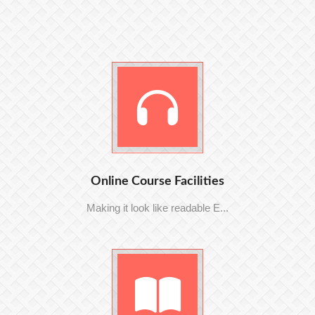
Online Course Facilities
Making it look like readable E...