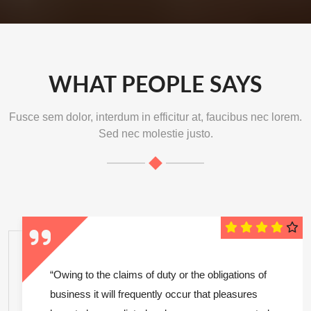
WHAT PEOPLE SAYS
Fusce sem dolor, interdum in efficitur at, faucibus nec lorem.
Sed nec molestie justo.
“Owing to the claims of duty or the obligations of
business it will frequently occur that pleasures