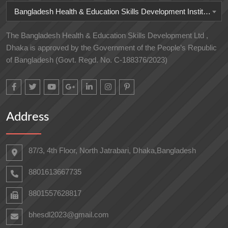
Bangladesh Health & Education Skills Development Institute
The Bangladesh Health & Education Skills Development Ltd ,
Dhaka is approved by the Government of the People’s Republic
of Bangladesh (Govt. Regd. No. C-188376/2023)
Address
87/3, 4th Floor, North Jatrabari, Dhaka,Bangladesh
8801613667735
8801557628817
bhesdl2023@gmail.com