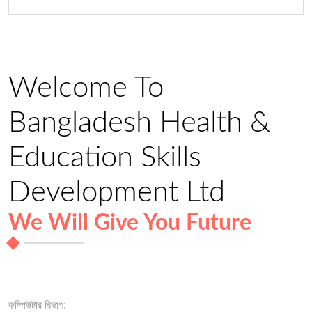
Welcome To
Bangladesh Health &
Education Skills
Development Ltd
We Will Give You Future
কম্পিউটার বিভাগ: