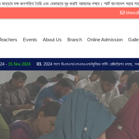
 মাধ্যমে দক্ষ জনশক্তি তৈরি এবং বেকারত্ব দূর করাই আমাদের লক্ষ্য। স্মার্ট বাংলাদেশ গড়ার সহ
bhesd
Teachers
Events
About Us
Branch
Online Admission
Galle
.2024
03.
2024 সালে ডিএমএস/এলএমএএফ/জুনিয়র নার্সিং রেজিট্রেশন চলছে, সকল ছাত্র/ছাত্রীদের 