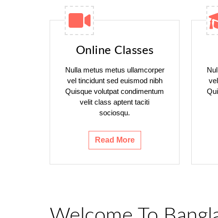
Online Classes
Nulla metus metus ullamcorper
Nul
vel tincidunt sed euismod nibh
ve
Quisque volutpat condimentum
Qui
velit class aptent taciti
sociosqu.
Read More
Welcome To Bangl