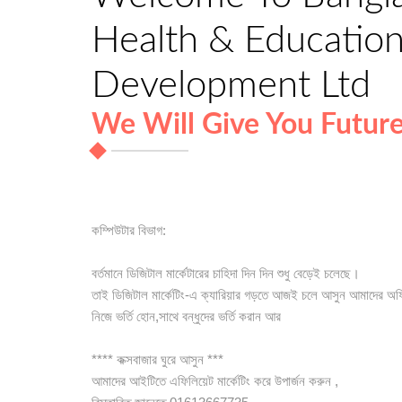
Health & Education 
Development Ltd
We Will Give You Futur
কম্পিউটার বিভাগ:
বর্তমানে ডিজিটাল মার্কেটারের চাহিদা দিন দিন শুধু বেড়েই চলেছে।
তাই ডিজিটাল মার্কেটিং-এ ক্যারিয়ার গড়তে আজই চলে আসুন আমাদের অফ
নিজে ভর্তি হোন,সাথে বন্ধুদের ভর্তি করান আর
**** কক্সবাজার ঘুরে আসুন ***
আমাদের আইটিতে এফিলিয়েট মার্কেটিং করে উপার্জন করুন ,