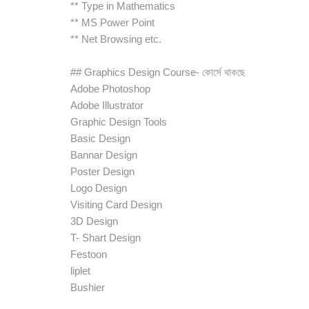
** Type in Mathematics
** MS Power Point
** Net Browsing etc.
## Graphics Design Course- কোর্সে থাকছে
Adobe Photoshop
Adobe Illustrator
Graphic Design Tools
Basic Design
Bannar Design
Poster Design
Logo Design
Visiting Card Design
3D Design
T- Shart Design
Festoon
liplet
Bushier