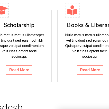
Scholarship
Books & Libera
la metus metus ullamcorper
Nulla metus metus ullamco
l tincidunt sed euismod nibh
vel tincidunt sed euismod n
sque volutpat condimentum
Quisque volutpat condime
velit class aptent taciti
velit class aptent taciti
sociosqu.
sociosqu.
Read More
Read More
adesh