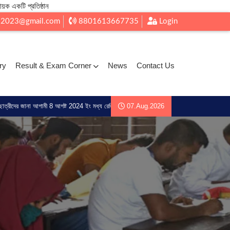
ায়ক একটি প্রতিষ্ঠান
l2023@gmail.com
8801613667735
Login
ry
Result & Exam Corner
News
Contact Us
ামী 8 আগষ্ট 2024 ইং মধ্য রেজিট্রেশন জন্য আদেশ করা হচ্ছে ্ 1.ছবি 2. ভোটার আইডি 3. এস এস সি 
07.Aug.2026