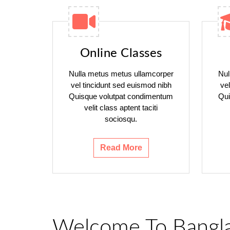
Online Classes
Nulla metus metus ullamcorper
Nul
vel tincidunt sed euismod nibh
ve
Quisque volutpat condimentum
Qui
velit class aptent taciti
sociosqu.
Read More
Welcome To Bangl