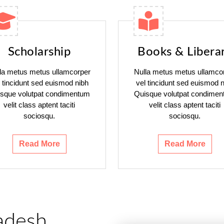
Scholarship
Books & Libera
la metus metus ullamcorper
Nulla metus metus ullamco
l tincidunt sed euismod nibh
vel tincidunt sed euismod n
sque volutpat condimentum
Quisque volutpat condime
velit class aptent taciti
velit class aptent taciti
sociosqu.
sociosqu.
Read More
Read More
adesh