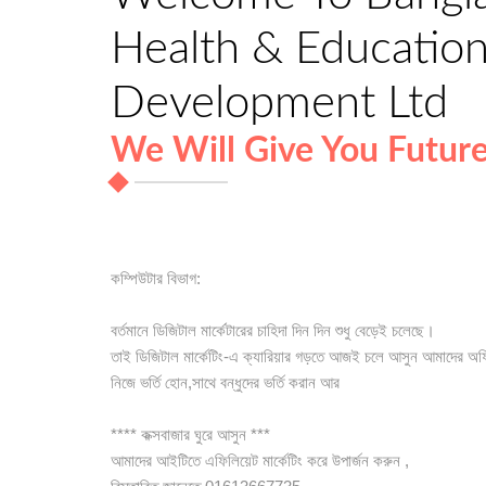
Health & Education 
Development Ltd
We Will Give You Futur
কম্পিউটার বিভাগ:
বর্তমানে ডিজিটাল মার্কেটারের চাহিদা দিন দিন শুধু বেড়েই চলেছে।
তাই ডিজিটাল মার্কেটিং-এ ক্যারিয়ার গড়তে আজই চলে আসুন আমাদের অফ
নিজে ভর্তি হোন,সাথে বন্ধুদের ভর্তি করান আর
**** কক্সবাজার ঘুরে আসুন ***
আমাদের আইটিতে এফিলিয়েট মার্কেটিং করে উপার্জন করুন ,