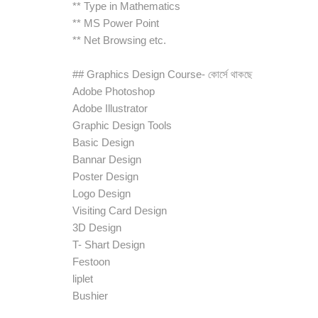
** Type in Mathematics
** MS Power Point
** Net Browsing etc.
## Graphics Design Course- কোর্সে থাকছে
Adobe Photoshop
Adobe Illustrator
Graphic Design Tools
Basic Design
Bannar Design
Poster Design
Logo Design
Visiting Card Design
3D Design
T- Shart Design
Festoon
liplet
Bushier