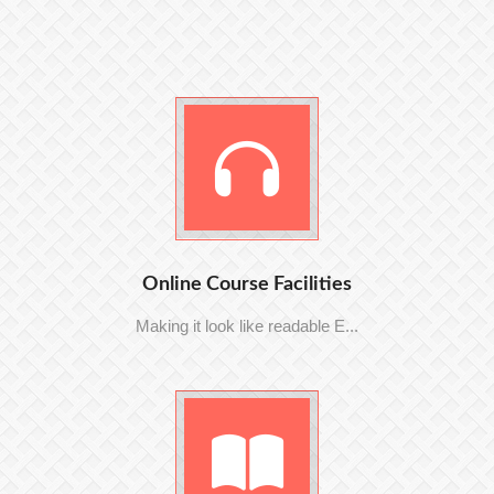
Online Course Facilities
Making it look like readable E...