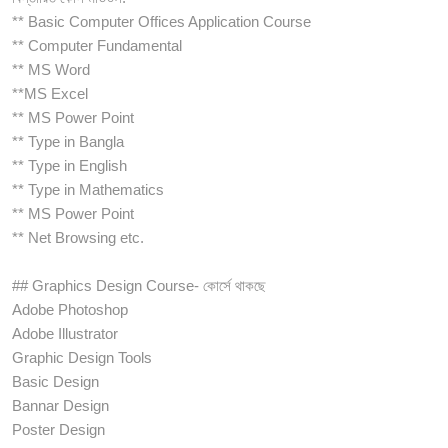
** Basic Computer Offices Application Course
** Computer Fundamental
** MS Word
**MS Excel
** MS Power Point
** Type in Bangla
** Type in English
** Type in Mathematics
** MS Power Point
** Net Browsing etc.
## Graphics Design Course- কোর্সে থাকছে
Adobe Photoshop
Adobe Illustrator
Graphic Design Tools
Basic Design
Bannar Design
Poster Design