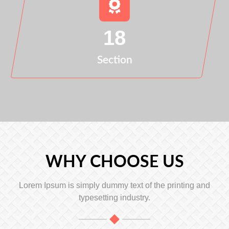
18
Section
WHY CHOOSE US
Lorem Ipsum is simply dummy text of the printing and
typesetting industry.