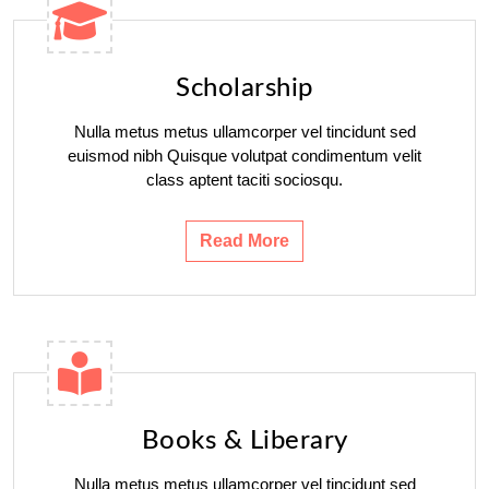
Scholarship
Nulla metus metus ullamcorper vel tincidunt sed
euismod nibh Quisque volutpat condimentum velit
class aptent taciti sociosqu.
Read More
Books & Liberary
Nulla metus metus ullamcorper vel tincidunt sed