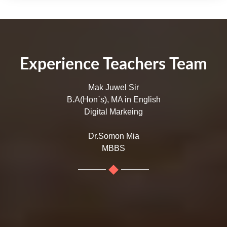
Experience Teachers Team
Mak Juwel Sir
B.A(Hon`s), MA in English
Digital Markeing
Dr.Somon Mia
MBBS