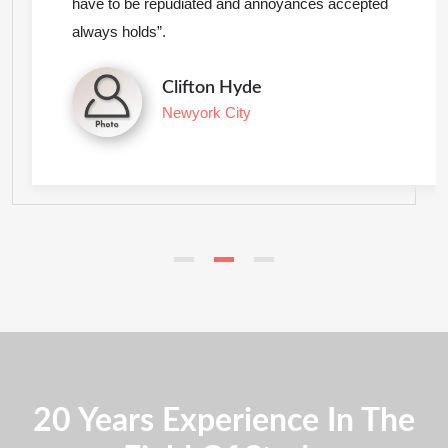
have to be repudiated and annoyances accepted
always holds”.
Clifton Hyde
Newyork City
20 Years Experience In The