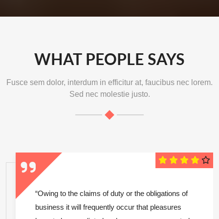
WHAT PEOPLE SAYS
Fusce sem dolor, interdum in efficitur at, faucibus nec lorem.
Sed nec molestie justo.
“Owing to the claims of duty or the obligations of
business it will frequently occur that pleasures