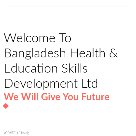
Welcome To
Bangladesh Health &
Education Skills
Development Ltd
We Will Give You Future
কম্পিউটার বিভাগ: