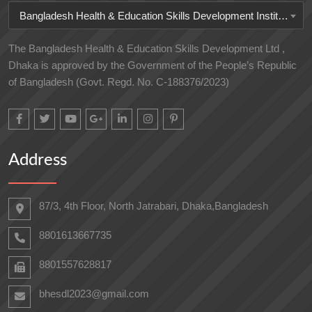
Bangladesh Health & Education Skills Development Institute
The Bangladesh Health & Education Skills Development Ltd ,
Dhaka is approved by the Government of the People’s Republic
of Bangladesh (Govt. Regd. No. C-188376/2023)
Address
87/3, 4th Floor, North Jatrabari, Dhaka,Bangladesh
8801613667735
8801557628817
bhesdl2023@gmail.com