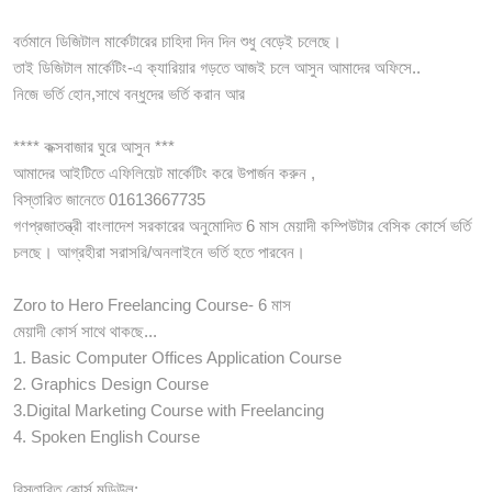
বর্তমানে ডিজিটাল মার্কেটারের চাহিদা দিন দিন শুধু বেড়েই চলেছে।
তাই ডিজিটাল মার্কেটিং-এ ক্যারিয়ার গড়তে আজই চলে আসুন আমাদের অফিসে..
নিজে ভর্তি হোন,সাথে বন্ধুদের ভর্তি করান আর
**** কক্সবাজার ঘুরে আসুন ***
আমাদের আইটিতে এফিলিয়েট মার্কেটিং করে উপার্জন করুন ,
বিস্তারিত জানেতে 01613667735
গণপ্রজাতন্ত্রী বাংলাদেশ সরকারের অনুমোদিত 6 মাস মেয়াদী কম্পিউটার বেসিক কোর্সে ভর্তি
চলছে। আগ্রহীরা সরাসরি/অনলাইনে ভর্তি হতে পারবেন।
Zoro to Hero Freelancing Course- 6 মাস
মেয়াদী কোর্স সাথে থাকছে...
1. Basic Computer Offices Application Course
2. Graphics Design Course
3.Digital Marketing Course with Freelancing
4. Spoken English Course
বিস্তারিত কোর্স মডিউল: