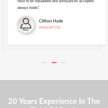
have to be repudiated and annoyances accepted
always holds”.
Clifton Hyde
Newyork City
20 Years Experience In The