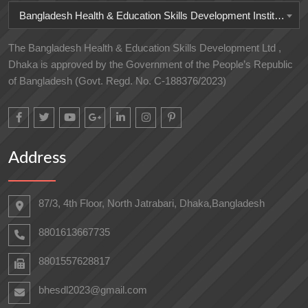
Bangladesh Health & Education Skills Development Institute
The Bangladesh Health & Education Skills Development Ltd ,
Dhaka is approved by the Government of the People’s Republic
of Bangladesh (Govt. Regd. No. C-188376/2023)
Address
87/3, 4th Floor, North Jatrabari, Dhaka,Bangladesh
8801613667735
8801557628817
bhesdl2023@gmail.com