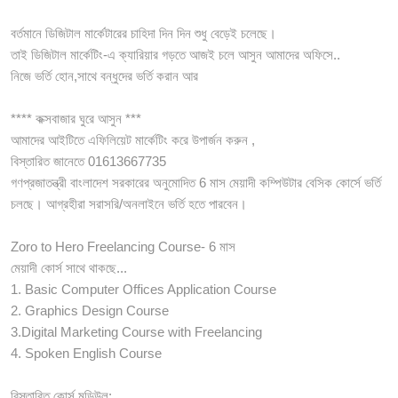
বর্তমানে ডিজিটাল মার্কেটারের চাহিদা দিন দিন শুধু বেড়েই চলেছে।
তাই ডিজিটাল মার্কেটিং-এ ক্যারিয়ার গড়তে আজই চলে আসুন আমাদের অফিসে..
নিজে ভর্তি হোন,সাথে বন্ধুদের ভর্তি করান আর
**** কক্সবাজার ঘুরে আসুন ***
আমাদের আইটিতে এফিলিয়েট মার্কেটিং করে উপার্জন করুন ,
বিস্তারিত জানেতে 01613667735
গণপ্রজাতন্ত্রী বাংলাদেশ সরকারের অনুমোদিত 6 মাস মেয়াদী কম্পিউটার বেসিক কোর্সে ভর্তি
চলছে। আগ্রহীরা সরাসরি/অনলাইনে ভর্তি হতে পারবেন।
Zoro to Hero Freelancing Course- 6 মাস
মেয়াদী কোর্স সাথে থাকছে...
1. Basic Computer Offices Application Course
2. Graphics Design Course
3.Digital Marketing Course with Freelancing
4. Spoken English Course
বিস্তারিত কোর্স মডিউল: