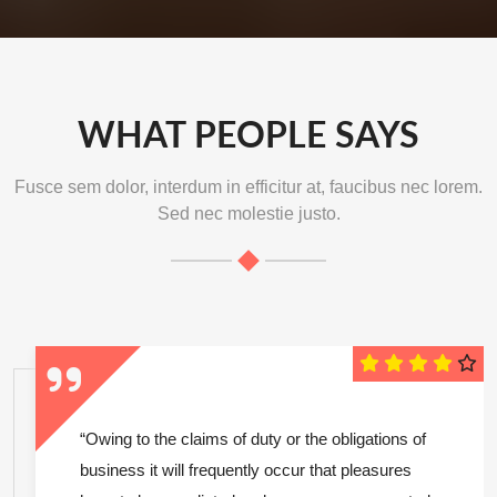
WHAT PEOPLE SAYS
Fusce sem dolor, interdum in efficitur at, faucibus nec lorem.
Sed nec molestie justo.
“Owing to the claims of duty or the obligations of
business it will frequently occur that pleasures