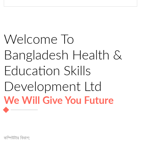
Welcome To
Bangladesh Health &
Education Skills
Development Ltd
We Will Give You Future
কম্পিউটার বিভাগ: