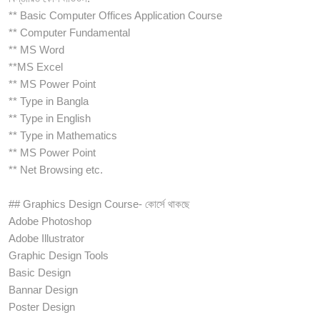
** Basic Computer Offices Application Course
** Computer Fundamental
** MS Word
**MS Excel
** MS Power Point
** Type in Bangla
** Type in English
** Type in Mathematics
** MS Power Point
** Net Browsing etc.
## Graphics Design Course- কোর্সে থাকছে
Adobe Photoshop
Adobe Illustrator
Graphic Design Tools
Basic Design
Bannar Design
Poster Design