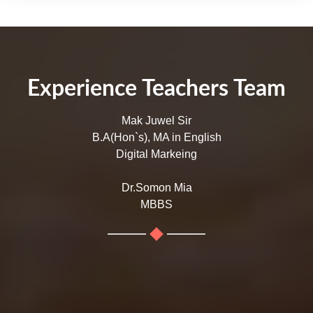
Experience Teachers Team
Mak Juwel Sir
B.A(Hon`s), MA in English
Digital Markeing
Dr.Somon Mia
MBBS