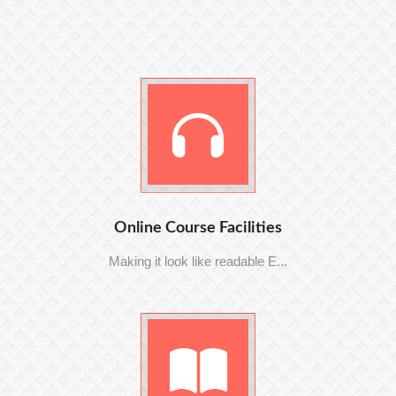
Online Course Facilities
Making it look like readable E...