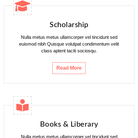
Scholarship
Nulla metus metus ullamcorper vel tincidunt sed
euismod nibh Quisque volutpat condimentum velit
class aptent taciti sociosqu.
Read More
Books & Liberary
Nulla metus metus ullamcorper vel tincidunt sed