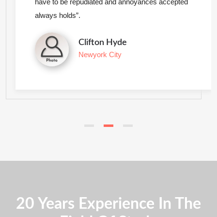
have to be repudiated and annoyances accepted
always holds”.
Clifton Hyde
Newyork City
20 Years Experience In The