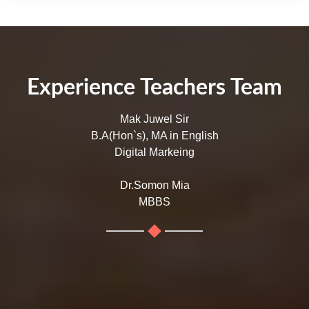
Experience Teachers Team
Mak Juwel Sir
B.A(Hon`s), MA in English
Digital Markeing
Dr.Somon Mia
MBBS