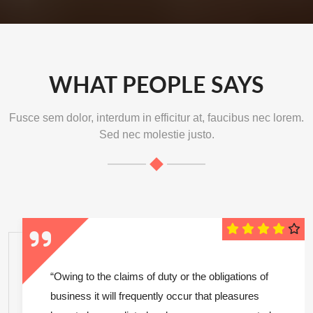
WHAT PEOPLE SAYS
Fusce sem dolor, interdum in efficitur at, faucibus nec lorem.
Sed nec molestie justo.
“Owing to the claims of duty or the obligations of
business it will frequently occur that pleasures