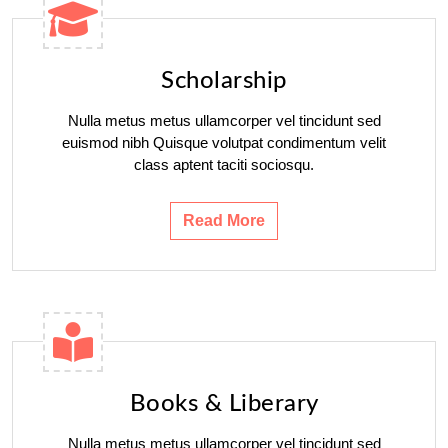
Scholarship
Nulla metus metus ullamcorper vel tincidunt sed
euismod nibh Quisque volutpat condimentum velit
class aptent taciti sociosqu.
Read More
Books & Liberary
Nulla metus metus ullamcorper vel tincidunt sed