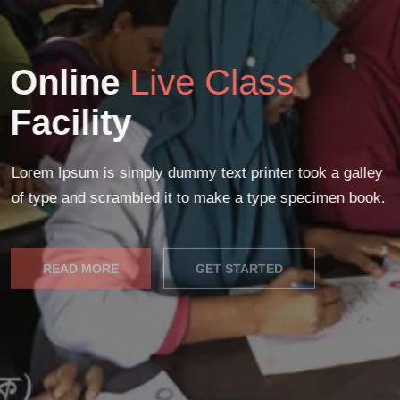
Online
Live Class
Facility
Lorem Ipsum is simply dummy text printer took a galley
of type and scrambled it to make a type specimen book.
READ MORE
GET STARTED