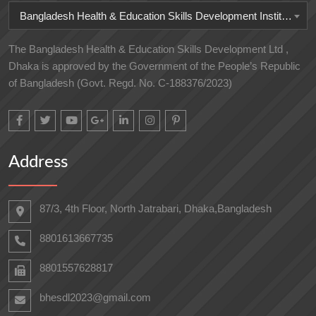
Bangladesh Health & Education Skills Development Institute
The Bangladesh Health & Education Skills Development Ltd ,
Dhaka is approved by the Government of the People’s Republic
of Bangladesh (Govt. Regd. No. C-188376/2023)
Address
87/3, 4th Floor, North Jatrabari, Dhaka,Bangladesh
8801613667735
8801557628817
bhesdl2023@gmail.com