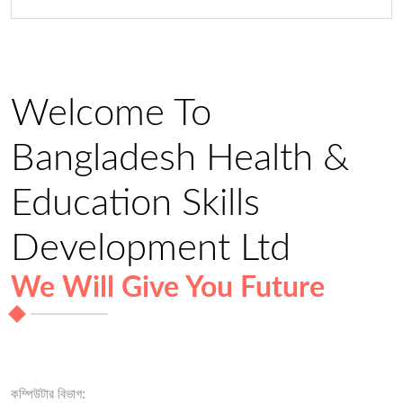
Welcome To
Bangladesh Health &
Education Skills
Development Ltd
We Will Give You Future
কম্পিউটার বিভাগ: