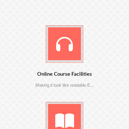
Online Course Facilities
Making it look like readable E...