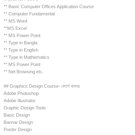
** Basic Computer Offices Application Course
** Computer Fundamental
** MS Word
**MS Excel
** MS Power Point
** Type in Bangla
** Type in English
** Type in Mathematics
** MS Power Point
** Net Browsing etc.
## Graphics Design Course- কোর্সে থাকছে
Adobe Photoshop
Adobe Illustrator
Graphic Design Tools
Basic Design
Bannar Design
Poster Design