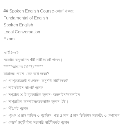
## Spoken English Course-কোর্সে থাকছে
Fundamental of English
Spoken English
Local Conversation
Exam
সার্টিফিকেট:
সরকারি অনুমোদিত 4টি সার্টিফিকেট পাবেন।
*****আমাদের বৈশিষ্ট্য*****
আমাদের কোর্সে- কেন ভর্তি হবেন?
✅ গণপ্রজাতন্ত্রী বাংলাদেশ অনুমতি সার্টিফিকেট
✅ লাইফটাইম সাপোর্ট প্রদান।
✅ সপ্তাহে 3 টি ব্যবহারিক ক্লাস- অনলাইন/অফলাইন
✅ সাপ্তাহিক অনলাইন/অফলাইন ক্লাস টেষ্ট।
✅ শীট/বই প্রদান
✅ প্রথম 3 মাস অফিস ও গ্রাফিক্স, পরে 3 মাস 3 মাস ডিজিটাল মাকেটিং ও স্পোকেন
✅ কোর্সে উর্ত্তীর্ণদের সরকারি সার্টিফিকেট প্রদান