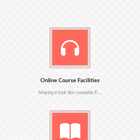
Online Course Facilities
Making it look like readable E...