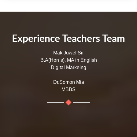
Experience Teachers Team
Mak Juwel Sir
B.A(Hon`s), MA in English
Digital Markeing
Dr.Somon Mia
MBBS