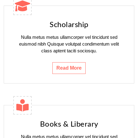
Scholarship
Nulla metus metus ullamcorper vel tincidunt sed
euismod nibh Quisque volutpat condimentum velit
class aptent taciti sociosqu.
Read More
Books & Liberary
Nulla metus metus ullamcorper vel tincidunt sed