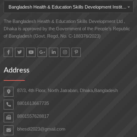
Bangladesh Health & Education Skills Development Institute
The Bangladesh Health & Education Skills Development Ltd ,
Dhaka is approved by the Government of the People’s Republic
of Bangladesh (Govt. Regd. No. C-188376/2023)
Address
87/3, 4th Floor, North Jatrabari, Dhaka,Bangladesh
8801613667735
8801557628817
bhesdl2023@gmail.com