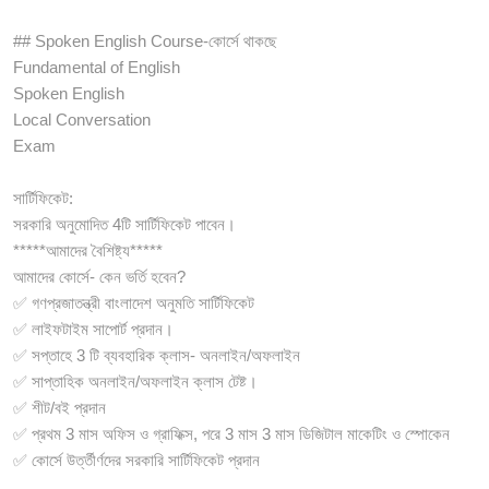
## Spoken English Course-কোর্সে থাকছে
Fundamental of English
Spoken English
Local Conversation
Exam
সার্টিফিকেট:
সরকারি অনুমোদিত 4টি সার্টিফিকেট পাবেন।
*****আমাদের বৈশিষ্ট্য*****
আমাদের কোর্সে- কেন ভর্তি হবেন?
✅ গণপ্রজাতন্ত্রী বাংলাদেশ অনুমতি সার্টিফিকেট
✅ লাইফটাইম সাপোর্ট প্রদান।
✅ সপ্তাহে 3 টি ব্যবহারিক ক্লাস- অনলাইন/অফলাইন
✅ সাপ্তাহিক অনলাইন/অফলাইন ক্লাস টেষ্ট।
✅ শীট/বই প্রদান
✅ প্রথম 3 মাস অফিস ও গ্রাফিক্স, পরে 3 মাস 3 মাস ডিজিটাল মাকেটিং ও স্পোকেন
✅ কোর্সে উর্ত্তীর্ণদের সরকারি সার্টিফিকেট প্রদান