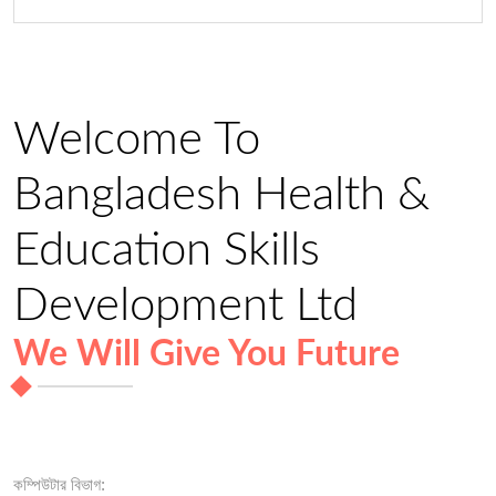
Welcome To
Bangladesh Health &
Education Skills
Development Ltd
We Will Give You Future
কম্পিউটার বিভাগ: