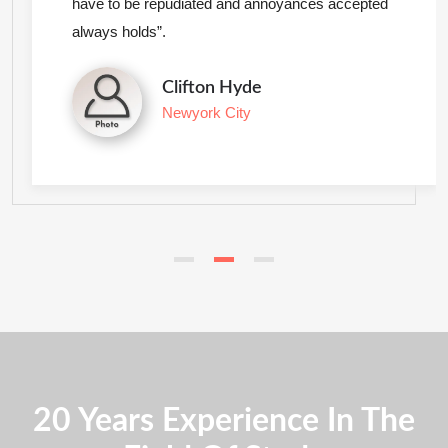
have to be repudiated and annoyances accepted
always holds”.
Clifton Hyde
Newyork City
20 Years Experience In The