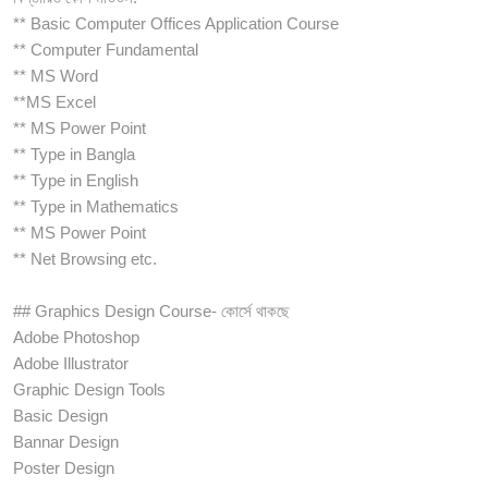
** Basic Computer Offices Application Course
** Computer Fundamental
** MS Word
**MS Excel
** MS Power Point
** Type in Bangla
** Type in English
** Type in Mathematics
** MS Power Point
** Net Browsing etc.
## Graphics Design Course- কোর্সে থাকছে
Adobe Photoshop
Adobe Illustrator
Graphic Design Tools
Basic Design
Bannar Design
Poster Design