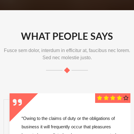
WHAT PEOPLE SAYS
Fusce sem dolor, interdum in efficitur at, faucibus nec lorem.
Sed nec molestie justo.
“Owing to the claims of duty or the obligations of
business it will frequently occur that pleasures