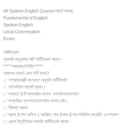
## Spoken English Course-কোর্সে থাকছে
Fundamental of English
Spoken English
Local Conversation
Exam
সার্টিফিকেট:
সরকারি অনুমোদিত 4টি সার্টিফিকেট পাবেন।
*****আমাদের বৈশিষ্ট্য*****
আমাদের কোর্সে- কেন ভর্তি হবেন?
✅ গণপ্রজাতন্ত্রী বাংলাদেশ অনুমতি সার্টিফিকেট
✅ লাইফটাইম সাপোর্ট প্রদান।
✅ সপ্তাহে 3 টি ব্যবহারিক ক্লাস- অনলাইন/অফলাইন
✅ সাপ্তাহিক অনলাইন/অফলাইন ক্লাস টেষ্ট।
✅ শীট/বই প্রদান
✅ প্রথম 3 মাস অফিস ও গ্রাফিক্স, পরে 3 মাস 3 মাস ডিজিটাল মাকেটিং ও স্পোকেন
✅ কোর্সে উর্ত্তীর্ণদের সরকারি সার্টিফিকেট প্রদান