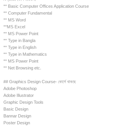
** Basic Computer Offices Application Course
** Computer Fundamental
** MS Word
**MS Excel
** MS Power Point
** Type in Bangla
** Type in English
** Type in Mathematics
** MS Power Point
** Net Browsing etc.
## Graphics Design Course- কোর্সে থাকছে
Adobe Photoshop
Adobe Illustrator
Graphic Design Tools
Basic Design
Bannar Design
Poster Design