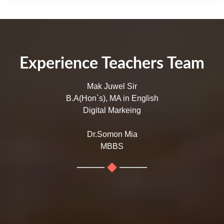
Experience Teachers Team
Mak Juwel Sir
B.A(Hon`s), MA in English
Digital Markeing
Dr.Somon Mia
MBBS