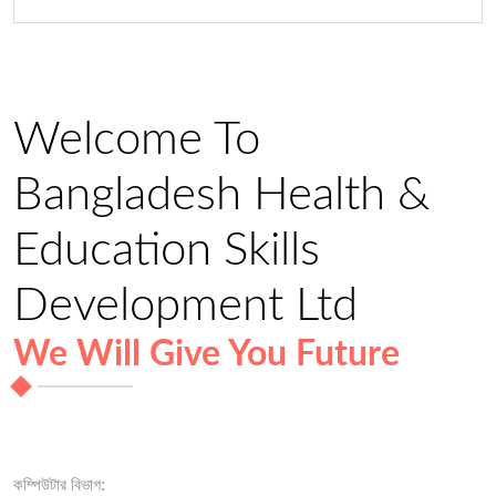
Welcome To
Bangladesh Health &
Education Skills
Development Ltd
We Will Give You Future
কম্পিউটার বিভাগ: