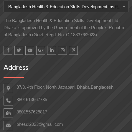
Bangladesh Health & Education Skills Development Institute
The Bangladesh Health & Education Skills Development Ltd ,
Dhaka is approved by the Government of the People’s Republic
of Bangladesh (Govt. Regd. No. C-188376/2023)
Address
87/3, 4th Floor, North Jatrabari, Dhaka,Bangladesh
8801613667735
8801557628817
bhesdl2023@gmail.com