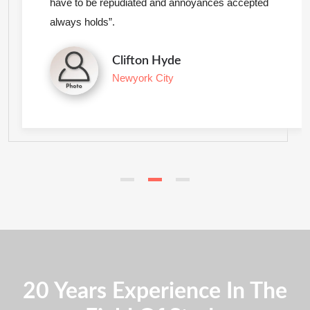
have to be repudiated and annoyances accepted
always holds”.
Clifton Hyde
Newyork City
20 Years Experience In The