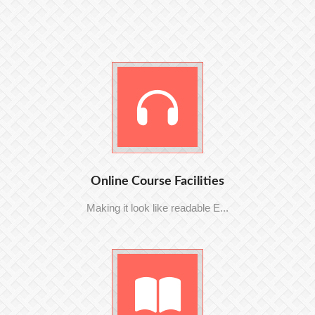
Online Course Facilities
Making it look like readable E...