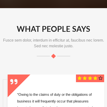
WHAT PEOPLE SAYS
Fusce sem dolor, interdum in efficitur at, faucibus nec lorem.
Sed nec molestie justo.
“Owing to the claims of duty or the obligations of
business it will frequently occur that pleasures