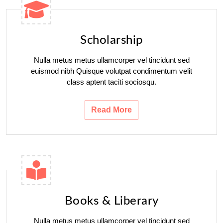
Scholarship
Nulla metus metus ullamcorper vel tincidunt sed
euismod nibh Quisque volutpat condimentum velit
class aptent taciti sociosqu.
Read More
Books & Liberary
Nulla metus metus ullamcorper vel tincidunt sed