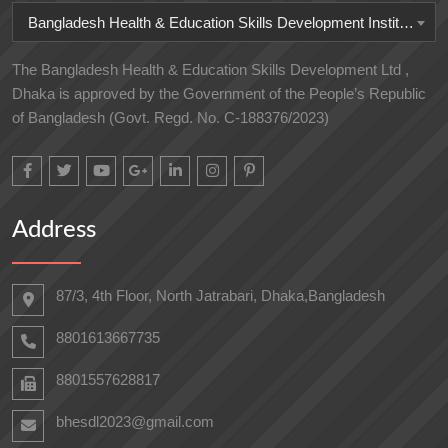
Bangladesh Health & Education Skills Development Institute
The Bangladesh Health & Education Skills Development Ltd ,
Dhaka is approved by the Government of the People’s Republic
of Bangladesh (Govt. Regd. No. C-188376/2023)
Address
87/3, 4th Floor, North Jatrabari, Dhaka,Bangladesh
8801613667735
8801557628817
bhesdl2023@gmail.com