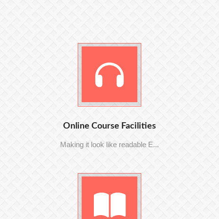
Online Course Facilities
Making it look like readable E...