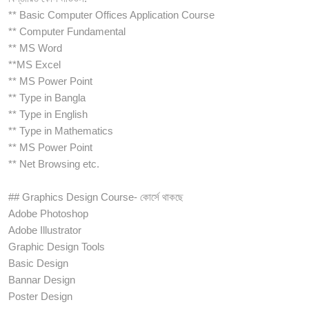
** Basic Computer Offices Application Course
** Computer Fundamental
** MS Word
**MS Excel
** MS Power Point
** Type in Bangla
** Type in English
** Type in Mathematics
** MS Power Point
** Net Browsing etc.
## Graphics Design Course- কোর্সে থাকছে
Adobe Photoshop
Adobe Illustrator
Graphic Design Tools
Basic Design
Bannar Design
Poster Design