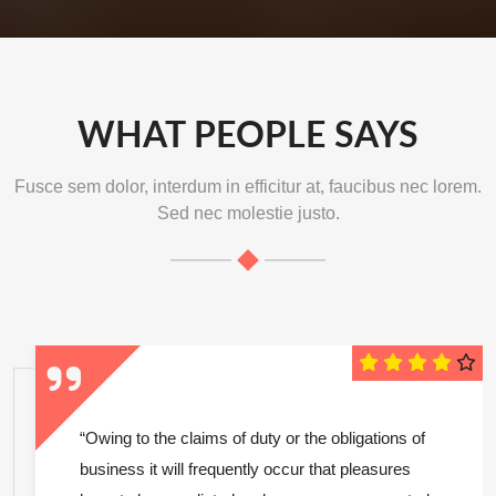
WHAT PEOPLE SAYS
Fusce sem dolor, interdum in efficitur at, faucibus nec lorem.
Sed nec molestie justo.
“Owing to the claims of duty or the obligations of
business it will frequently occur that pleasures