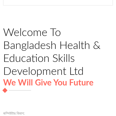
Welcome To
Bangladesh Health &
Education Skills
Development Ltd
We Will Give You Future
কম্পিউটার বিভাগ: