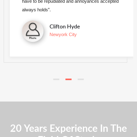
have to be repudiated and annoyances accepted
always holds”.
Clifton Hyde
Newyork City
20 Years Experience In The