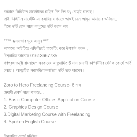
বর্তমানে ডিজিটাল মার্কেটারের চাহিদা দিন দিন শুধু বেড়েই চলেছে।
তাই ডিজিটাল মার্কেটিং-এ ক্যারিয়ার গড়তে আজই চলে আসুন আমাদের অফিসে..
নিজে ভর্তি হোন,সাথে বন্ধুদের ভর্তি করান আর
**** কক্সবাজার ঘুরে আসুন ***
আমাদের আইটিতে এফিলিয়েট মার্কেটিং করে উপার্জন করুন ,
বিস্তারিত জানেতে 01613667735
গণপ্রজাতন্ত্রী বাংলাদেশ সরকারের অনুমোদিত 6 মাস মেয়াদী কম্পিউটার বেসিক কোর্সে ভর্তি
চলছে। আগ্রহীরা সরাসরি/অনলাইনে ভর্তি হতে পারবেন।
Zoro to Hero Freelancing Course- 6 মাস
মেয়াদী কোর্স সাথে থাকছে...
1. Basic Computer Offices Application Course
2. Graphics Design Course
3.Digital Marketing Course with Freelancing
4. Spoken English Course
বিস্তারিত কোর্স মডিউল: