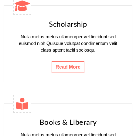
Scholarship
Nulla metus metus ullamcorper vel tincidunt sed
euismod nibh Quisque volutpat condimentum velit
class aptent taciti sociosqu.
Read More
Books & Liberary
Nulla metus metus ullamcorper vel tincidunt sed