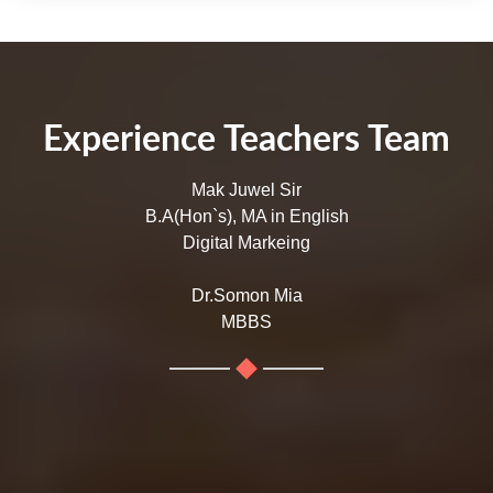
Experience Teachers Team
Mak Juwel Sir
B.A(Hon`s), MA in English
Digital Markeing
Dr.Somon Mia
MBBS