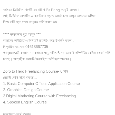
বর্তমানে ডিজিটাল মার্কেটারের চাহিদা দিন দিন শুধু বেড়েই চলেছে।
তাই ডিজিটাল মার্কেটিং-এ ক্যারিয়ার গড়তে আজই চলে আসুন আমাদের অফিসে..
নিজে ভর্তি হোন,সাথে বন্ধুদের ভর্তি করান আর
**** কক্সবাজার ঘুরে আসুন ***
আমাদের আইটিতে এফিলিয়েট মার্কেটিং করে উপার্জন করুন ,
বিস্তারিত জানেতে 01613667735
গণপ্রজাতন্ত্রী বাংলাদেশ সরকারের অনুমোদিত 6 মাস মেয়াদী কম্পিউটার বেসিক কোর্সে ভর্তি
চলছে। আগ্রহীরা সরাসরি/অনলাইনে ভর্তি হতে পারবেন।
Zoro to Hero Freelancing Course- 6 মাস
মেয়াদী কোর্স সাথে থাকছে...
1. Basic Computer Offices Application Course
2. Graphics Design Course
3.Digital Marketing Course with Freelancing
4. Spoken English Course
বিস্তারিত কোর্স মডিউল: