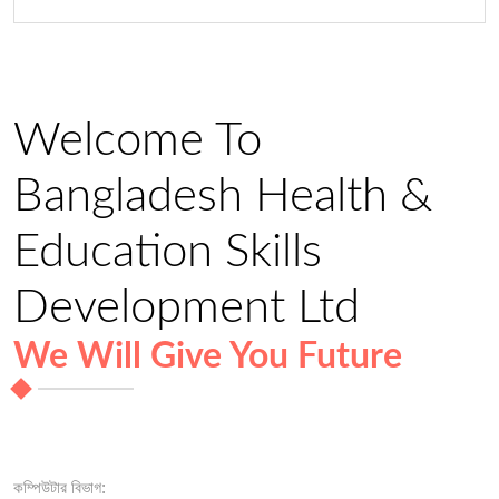
Welcome To
Bangladesh Health &
Education Skills
Development Ltd
We Will Give You Future
কম্পিউটার বিভাগ: