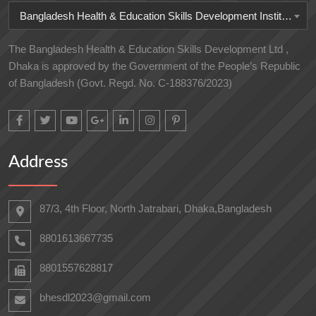
Bangladesh Health & Education Skills Development Institute
The Bangladesh Health & Education Skills Development Ltd ,
Dhaka is approved by the Government of the People’s Republic
of Bangladesh (Govt. Regd. No. C-188376/2023)
Address
87/3, 4th Floor, North Jatrabari, Dhaka,Bangladesh
8801613667735
8801557628817
bhesdl2023@gmail.com