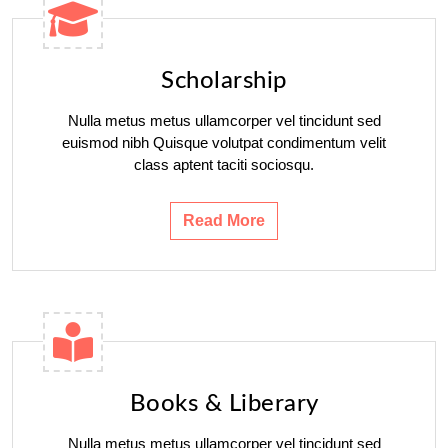
Scholarship
Nulla metus metus ullamcorper vel tincidunt sed
euismod nibh Quisque volutpat condimentum velit
class aptent taciti sociosqu.
Read More
Books & Liberary
Nulla metus metus ullamcorper vel tincidunt sed