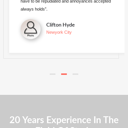
have to be repudiated and annoyances accepted
always holds”.
Clifton Hyde
Newyork City
20 Years Experience In The