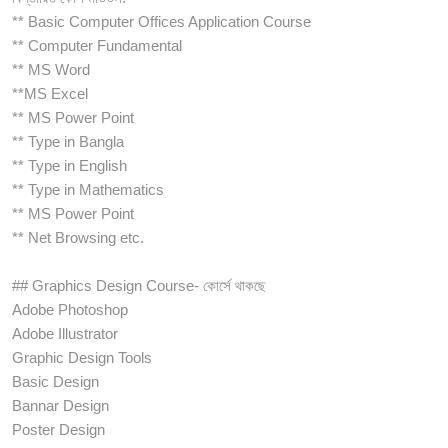
** Basic Computer Offices Application Course
** Computer Fundamental
** MS Word
**MS Excel
** MS Power Point
** Type in Bangla
** Type in English
** Type in Mathematics
** MS Power Point
** Net Browsing etc.
## Graphics Design Course- কোর্সে থাকছে
Adobe Photoshop
Adobe Illustrator
Graphic Design Tools
Basic Design
Bannar Design
Poster Design