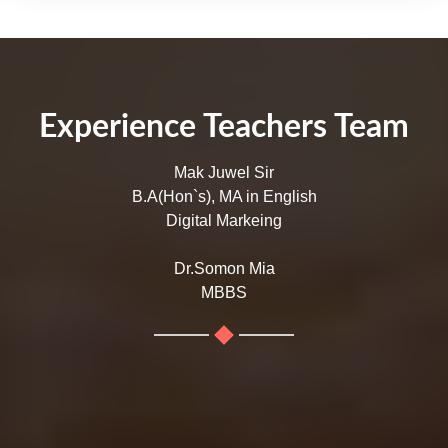
Experience Teachers Team
Mak Juwel Sir
B.A(Hon`s), MA in English
Digital Markeing
Dr.Somon Mia
MBBS