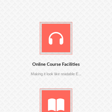
Online Course Facilities
Making it look like readable E...