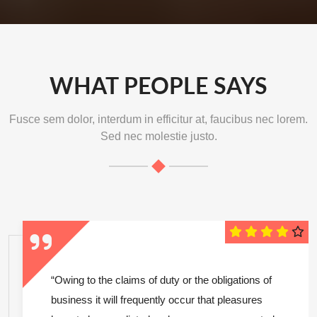
WHAT PEOPLE SAYS
Fusce sem dolor, interdum in efficitur at, faucibus nec lorem.
Sed nec molestie justo.
“Owing to the claims of duty or the obligations of
business it will frequently occur that pleasures