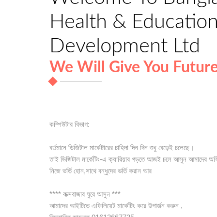
Health & Education 
Development Ltd
We Will Give You Futur
কম্পিউটার বিভাগ:
বর্তমানে ডিজিটাল মার্কেটারের চাহিদা দিন দিন শুধু বেড়েই চলেছে।
তাই ডিজিটাল মার্কেটিং-এ ক্যারিয়ার গড়তে আজই চলে আসুন আমাদের অফ
নিজে ভর্তি হোন,সাথে বন্ধুদের ভর্তি করান আর
**** কক্সবাজার ঘুরে আসুন ***
আমাদের আইটিতে এফিলিয়েট মার্কেটিং করে উপার্জন করুন ,