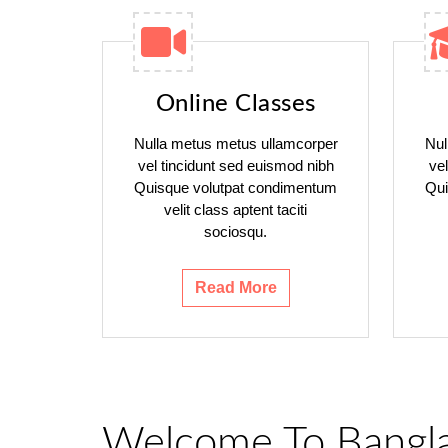
Online Classes
Nulla metus metus ullamcorper
Nul
vel tincidunt sed euismod nibh
ve
Quisque volutpat condimentum
Qui
velit class aptent taciti
sociosqu.
Read More
Welcome To Bangl