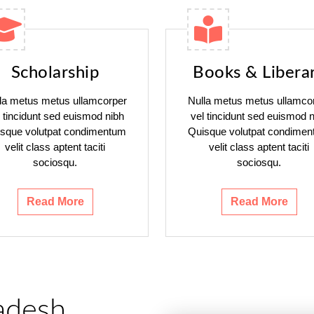
Scholarship
Books & Libera
la metus metus ullamcorper
Nulla metus metus ullamco
l tincidunt sed euismod nibh
vel tincidunt sed euismod n
sque volutpat condimentum
Quisque volutpat condime
velit class aptent taciti
velit class aptent taciti
sociosqu.
sociosqu.
Read More
Read More
adesh