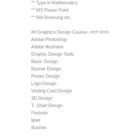
** Type in Mathematics
** MS Power Point
** Net Browsing etc.
## Graphics Design Course- কোর্সে থাকছে
Adobe Photoshop
Adobe Illustrator
Graphic Design Tools
Basic Design
Bannar Design
Poster Design
Logo Design
Visiting Card Design
3D Design
T- Shart Design
Festoon
liplet
Bushier