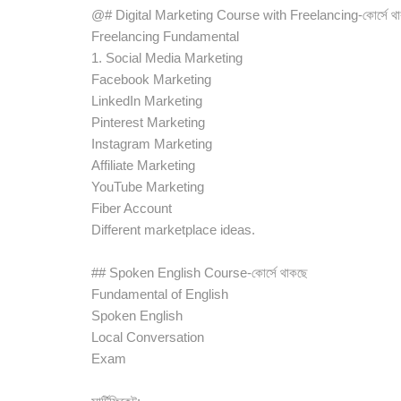
@# Digital Marketing Course with Freelancing-কোর্সে থ
Freelancing Fundamental
1. Social Media Marketing
Facebook Marketing
LinkedIn Marketing
Pinterest Marketing
Instagram Marketing
Affiliate Marketing
YouTube Marketing
Fiber Account
Different marketplace ideas.
## Spoken English Course-কোর্সে থাকছে
Fundamental of English
Spoken English
Local Conversation
Exam