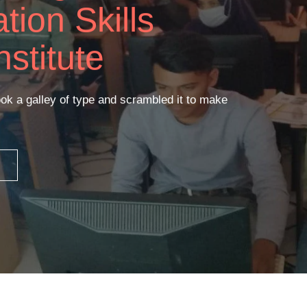
ass
Facility
ok a galley of type and scrambled it to make