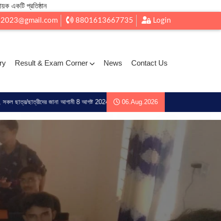
ায়ক একটি প্রতিষ্ঠান
l2023@gmail.com
8801613667735
Login
ry
Result & Exam Corner
News
Contact Us
দের জানা আগামী 8 আগষ্ট 2024 ইং মধ্য রেজিট্রেশন জন্য আদেশ করা হচ্ছে ্ 1.ছবি 2. ভোটার আইডি 3.
06.Aug.2026