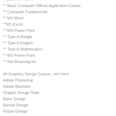
** Basic Computer Offices Application Course
** Computer Fundamental
** MS Word
**MS Excel
** MS Power Point
** Type in Bangla
** Type in English
** Type in Mathematics
** MS Power Point
** Net Browsing etc.
## Graphics Design Course- কোর্সে থাকছে
Adobe Photoshop
Adobe Illustrator
Graphic Design Tools
Basic Design
Bannar Design
Poster Design