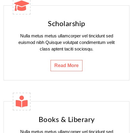
Scholarship
Nulla metus metus ullamcorper vel tincidunt sed
euismod nibh Quisque volutpat condimentum velit
class aptent taciti sociosqu.
Read More
Books & Liberary
Nulla metus metus ullamcorper vel tincidunt sed