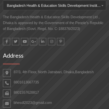
Bangladesh Health & Education Skills Development Institute
The Bangladesh Health & Education Skills Development Ltd ,
Dhaka is approved by the Government of the People’s Republic
of Bangladesh (Govt. Regd. No. C-188376/2023)
Address
87/3, 4th Floor, North Jatrabari, Dhaka,Bangladesh
8801613667735
8801557628817
bhesdl2023@gmail.com