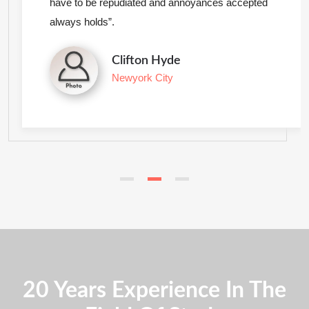
have to be repudiated and annoyances accepted
always holds”.
Clifton Hyde
Newyork City
20 Years Experience In The