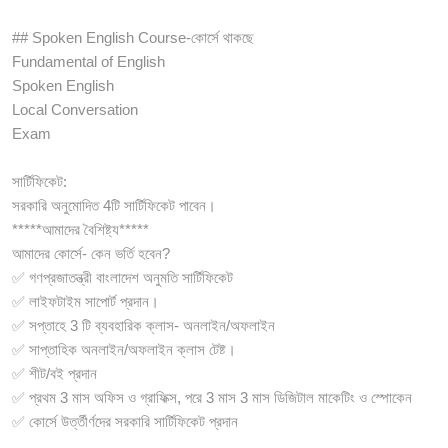
## Spoken English Course-কোর্সে থাকছে
Fundamental of English
Spoken English
Local Conversation
Exam
সার্টিফিকেট:
সরকারি অনুমোদিত 4টি সার্টিফিকেট পাবেন।
*****আমাদের বৈশিষ্ট্য*****
আমাদের কোর্সে- কেন ভর্তি হবেন?
✅ গণপ্রজাতন্ত্রী বাংলাদেশ অনুমতি সার্টিফিকেট
✅ লাইফটাইম সাপোর্ট প্রদান।
✅ সপ্তাহে 3 টি ব্যবহারিক ক্লাস- অনলাইন/অফলাইন
✅ সাপ্তাহিক অনলাইন/অফলাইন ক্লাস টেষ্ট।
✅ শীট/বই প্রদান
✅ প্রথম 3 মাস অফিস ও গ্রাফিক্স, পরে 3 মাস 3 মাস ডিজিটাল মাকেটিং ও স্পোকেন
✅ কোর্সে উর্ত্তীর্ণদের সরকারি সার্টিফিকেট প্রদান