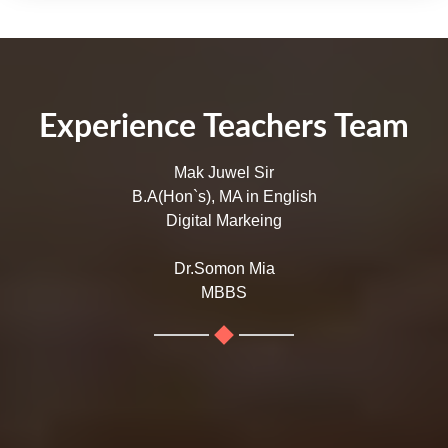
Experience Teachers Team
Mak Juwel Sir
B.A(Hon`s), MA in English
Digital Markeing
Dr.Somon Mia
MBBS