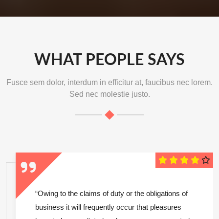
WHAT PEOPLE SAYS
Fusce sem dolor, interdum in efficitur at, faucibus nec lorem.
Sed nec molestie justo.
“Owing to the claims of duty or the obligations of
business it will frequently occur that pleasures