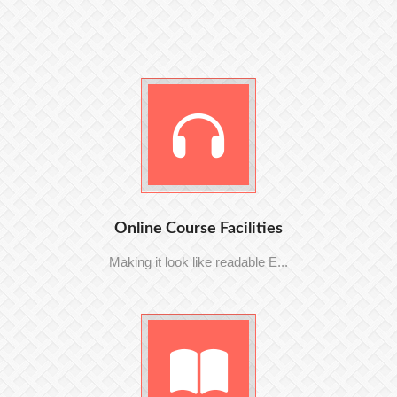
Online Course Facilities
Making it look like readable E...