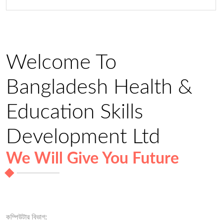
Welcome To
Bangladesh Health &
Education Skills
Development Ltd
We Will Give You Future
কম্পিউটার বিভাগ: