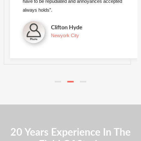
have to be repudiated and annoyances accepted
always holds”.
Clifton Hyde
Newyork City
20 Years Experience In The