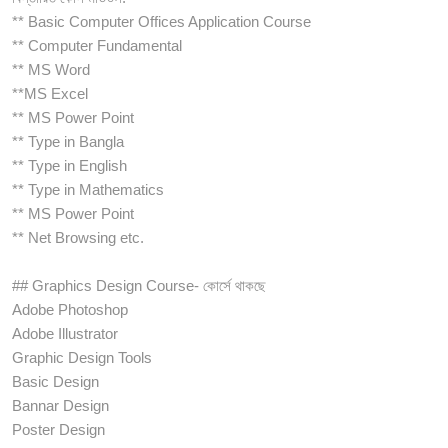
** Basic Computer Offices Application Course
** Computer Fundamental
** MS Word
**MS Excel
** MS Power Point
** Type in Bangla
** Type in English
** Type in Mathematics
** MS Power Point
** Net Browsing etc.
## Graphics Design Course- কোর্সে থাকছে
Adobe Photoshop
Adobe Illustrator
Graphic Design Tools
Basic Design
Bannar Design
Poster Design