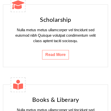
Scholarship
Nulla metus metus ullamcorper vel tincidunt sed
euismod nibh Quisque volutpat condimentum velit
class aptent taciti sociosqu.
Read More
Books & Liberary
Nulla metus metus ullamcorper vel tincidunt sed