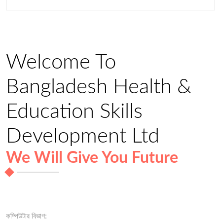
Welcome To
Bangladesh Health &
Education Skills
Development Ltd
We Will Give You Future
কম্পিউটার বিভাগ: