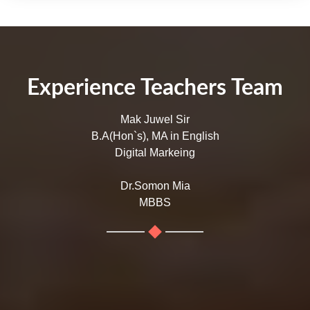
Experience Teachers Team
Mak Juwel Sir
B.A(Hon`s), MA in English
Digital Markeing
Dr.Somon Mia
MBBS