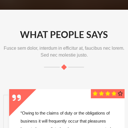
WHAT PEOPLE SAYS
Fusce sem dolor, interdum in efficitur at, faucibus nec lorem.
Sed nec molestie justo.
“Owing to the claims of duty or the obligations of
business it will frequently occur that pleasures