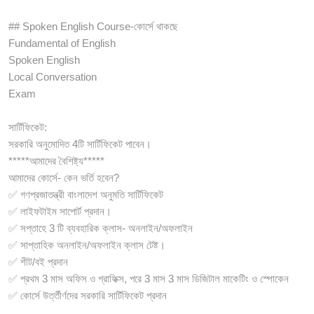
## Spoken English Course-কোর্সে থাকছে
Fundamental of English
Spoken English
Local Conversation
Exam
সার্টিফিকেট:
সরকারি অনুমোদিত 4টি সার্টিফিকেট পাবেন।
*****আমাদের বৈশিষ্ট্য*****
আমাদের কোর্সে- কেন ভর্তি হবেন?
✅ গণপ্রজাতন্ত্রী বাংলাদেশ অনুমতি সার্টিফিকেট
✅ লাইফটাইম সাপোর্ট প্রদান।
✅ সপ্তাহে 3 টি ব্যবহারিক ক্লাস- অনলাইন/অফলাইন
✅ সাপ্তাহিক অনলাইন/অফলাইন ক্লাস টেষ্ট।
✅ শীট/বই প্রদান
✅ প্রথম 3 মাস অফিস ও গ্রাফিক্স, পরে 3 মাস 3 মাস ডিজিটাল মাকেটিং ও স্পোকেন
✅ কোর্সে উর্ত্তীর্ণদের সরকারি সার্টিফিকেট প্রদান