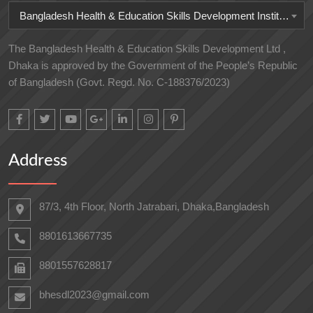
Bangladesh Health & Education Skills Development Institute
The Bangladesh Health & Education Skills Development Ltd ,
Dhaka is approved by the Government of the People’s Republic
of Bangladesh (Govt. Regd. No. C-188376/2023)
Address
87/3, 4th Floor, North Jatrabari, Dhaka,Bangladesh
8801613667735
8801557628817
bhesdl2023@gmail.com