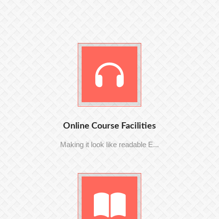
Online Course Facilities
Making it look like readable E...