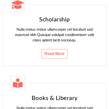
Scholarship
Nulla metus metus ullamcorper vel tincidunt sed
euismod nibh Quisque volutpat condimentum velit
class aptent taciti sociosqu.
Read More
Books & Liberary
Nulla metus metus ullamcorper vel tincidunt sed