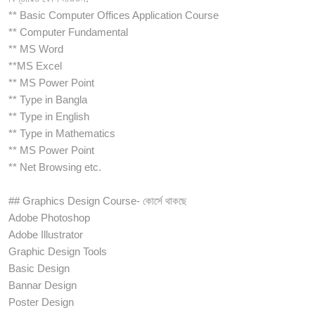
** Basic Computer Offices Application Course
** Computer Fundamental
** MS Word
**MS Excel
** MS Power Point
** Type in Bangla
** Type in English
** Type in Mathematics
** MS Power Point
** Net Browsing etc.
## Graphics Design Course- কোর্সে থাকছে
Adobe Photoshop
Adobe Illustrator
Graphic Design Tools
Basic Design
Bannar Design
Poster Design