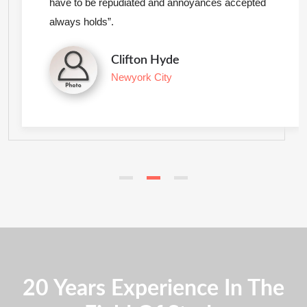
have to be repudiated and annoyances accepted
always holds”.
Clifton Hyde
Newyork City
20 Years Experience In The