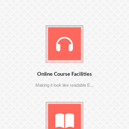
Online Course Facilities
Making it look like readable E...