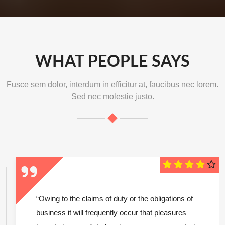
WHAT PEOPLE SAYS
Fusce sem dolor, interdum in efficitur at, faucibus nec lorem.
Sed nec molestie justo.
“Owing to the claims of duty or the obligations of
business it will frequently occur that pleasures