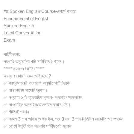
## Spoken English Course-কোর্সে থাকছে
Fundamental of English
Spoken English
Local Conversation
Exam
সার্টিফিকেট:
সরকারি অনুমোদিত 4টি সার্টিফিকেট পাবেন।
*****আমাদের বৈশিষ্ট্য*****
আমাদের কোর্সে- কেন ভর্তি হবেন?
✅ গণপ্রজাতন্ত্রী বাংলাদেশ অনুমতি সার্টিফিকেট
✅ লাইফটাইম সাপোর্ট প্রদান।
✅ সপ্তাহে 3 টি ব্যবহারিক ক্লাস- অনলাইন/অফলাইন
✅ সাপ্তাহিক অনলাইন/অফলাইন ক্লাস টেষ্ট।
✅ শীট/বই প্রদান
✅ প্রথম 3 মাস অফিস ও গ্রাফিক্স, পরে 3 মাস 3 মাস ডিজিটাল মাকেটিং ও স্পোকেন
✅ কোর্সে উর্ত্তীর্ণদের সরকারি সার্টিফিকেট প্রদান