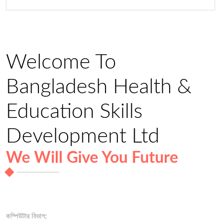
Welcome To
Bangladesh Health &
Education Skills
Development Ltd
We Will Give You Future
কম্পিউটার বিভাগ: