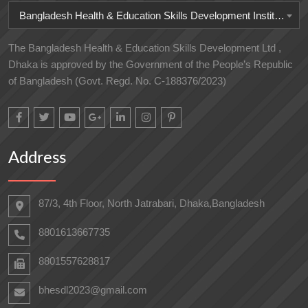
Bangladesh Health & Education Skills Development Institute
The Bangladesh Health & Education Skills Development Ltd ,
Dhaka is approved by the Government of the People’s Republic
of Bangladesh (Govt. Regd. No. C-188376/2023)
Address
87/3, 4th Floor, North Jatrabari, Dhaka,Bangladesh
8801613667735
8801557628817
bhesdl2023@gmail.com