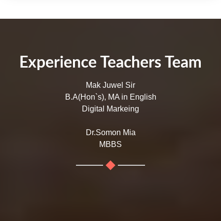
Experience Teachers Team
Mak Juwel Sir
B.A(Hon`s), MA in English
Digital Markeing
Dr.Somon Mia
MBBS