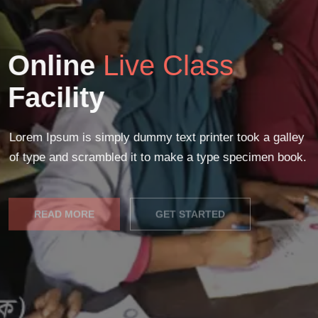
Online
Live Class
Facility
Lorem Ipsum is simply dummy text printer took a galley
of type and scrambled it to make a type specimen book.
READ MORE
GET STARTED