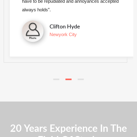
have to be repudiated and annoyances accepted
always holds”.
Clifton Hyde
Newyork City
20 Years Experience In The