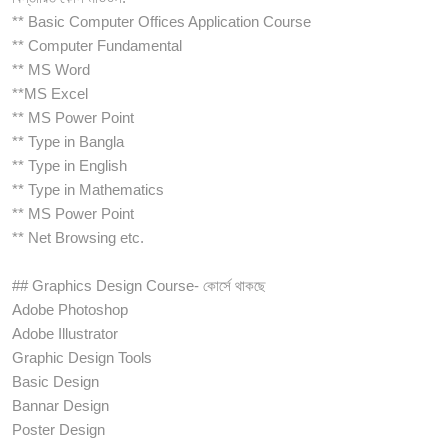
** Basic Computer Offices Application Course
** Computer Fundamental
** MS Word
**MS Excel
** MS Power Point
** Type in Bangla
** Type in English
** Type in Mathematics
** MS Power Point
** Net Browsing etc.
## Graphics Design Course- কোর্সে থাকছে
Adobe Photoshop
Adobe Illustrator
Graphic Design Tools
Basic Design
Bannar Design
Poster Design