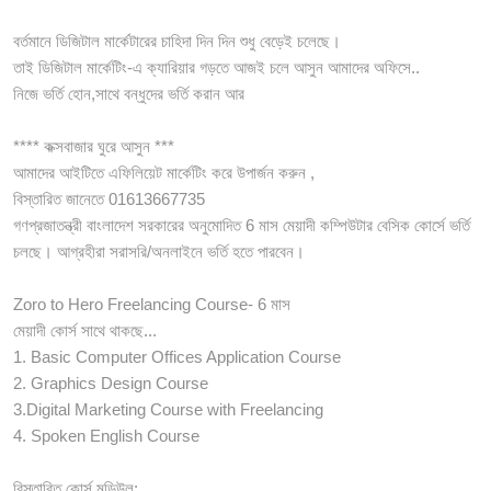
বর্তমানে ডিজিটাল মার্কেটারের চাহিদা দিন দিন শুধু বেড়েই চলেছে।
তাই ডিজিটাল মার্কেটিং-এ ক্যারিয়ার গড়তে আজই চলে আসুন আমাদের অফিসে..
নিজে ভর্তি হোন,সাথে বন্ধুদের ভর্তি করান আর
**** কক্সবাজার ঘুরে আসুন ***
আমাদের আইটিতে এফিলিয়েট মার্কেটিং করে উপার্জন করুন ,
বিস্তারিত জানেতে 01613667735
গণপ্রজাতন্ত্রী বাংলাদেশ সরকারের অনুমোদিত 6 মাস মেয়াদী কম্পিউটার বেসিক কোর্সে ভর্তি
চলছে। আগ্রহীরা সরাসরি/অনলাইনে ভর্তি হতে পারবেন।
Zoro to Hero Freelancing Course- 6 মাস
মেয়াদী কোর্স সাথে থাকছে...
1. Basic Computer Offices Application Course
2. Graphics Design Course
3.Digital Marketing Course with Freelancing
4. Spoken English Course
বিস্তারিত কোর্স মডিউল: