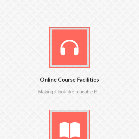
Online Course Facilities
Making it look like readable E...