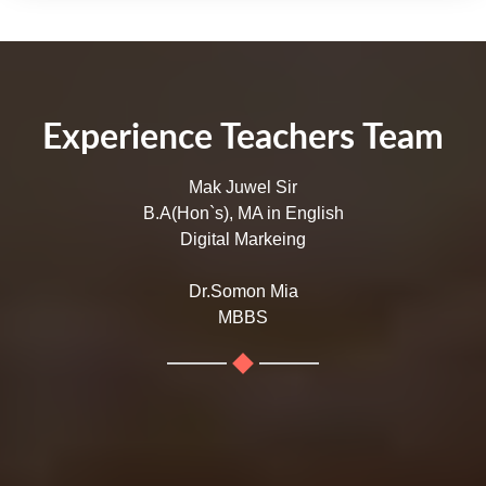
Experience Teachers Team
Mak Juwel Sir
B.A(Hon`s), MA in English
Digital Markeing
Dr.Somon Mia
MBBS