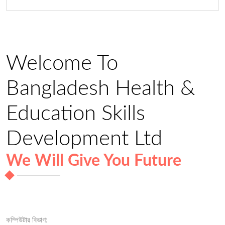
Welcome To
Bangladesh Health &
Education Skills
Development Ltd
We Will Give You Future
কম্পিউটার বিভাগ: