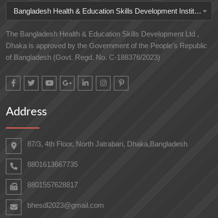
Bangladesh Health & Education Skills Development Institute
The Bangladesh Health & Education Skills Development Ltd ,
Dhaka is approved by the Government of the People’s Republic
of Bangladesh (Govt. Regd. No. C-188376/2023)
Address
87/3, 4th Floor, North Jatrabari, Dhaka,Bangladesh
8801613667735
8801557628817
bhesdl2023@gmail.com