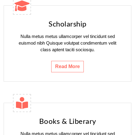
Scholarship
Nulla metus metus ullamcorper vel tincidunt sed
euismod nibh Quisque volutpat condimentum velit
class aptent taciti sociosqu.
Read More
Books & Liberary
Nulla metus metus ullamcorper vel tincidunt sed