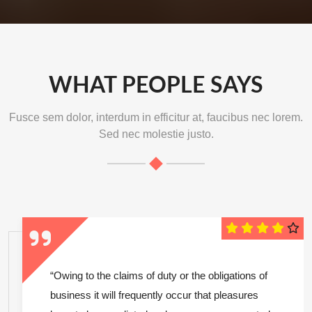
WHAT PEOPLE SAYS
Fusce sem dolor, interdum in efficitur at, faucibus nec lorem.
Sed nec molestie justo.
“Owing to the claims of duty or the obligations of
business it will frequently occur that pleasures